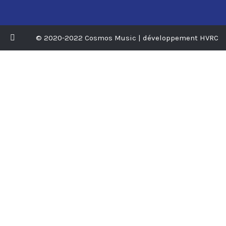
© 2020-2022 Cosmos Music | développement HVRC