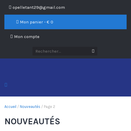
opelletant29@gmail.com
Mon panier - €
0
Mon compte
Accueil
/
Nouveautés
/ Page 2
NOUVEAUTÉS