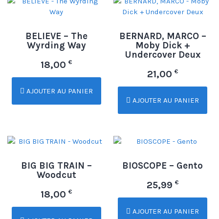
BELIEVE – The
BERNARD, MARCO –
Wyrding Way
Moby Dick +
Undercover Deux
€
18,00
€
21,00
AJOUTER AU PANIER
AJOUTER AU PANIER
BIG BIG TRAIN –
BIOSCOPE – Gento
Woodcut
€
25,99
€
18,00
AJOUTER AU PANIER