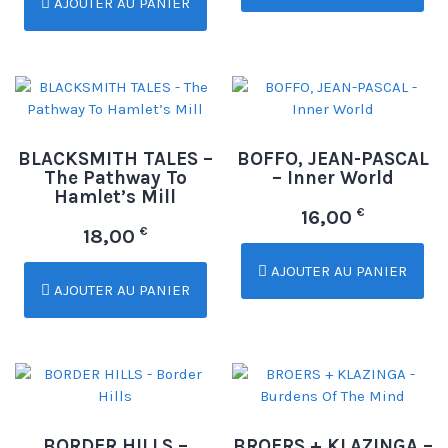
AJOUTER AU PANIER
BLACKSMITH TALES –
BOFFO, JEAN-PASCAL
The Pathway To
– Inner World
Hamlet’s Mill
€
16,00
€
18,00
AJOUTER AU PANIER
AJOUTER AU PANIER
BORDER HILLS –
BROERS + KLAZINGA –