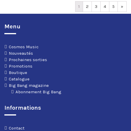
1
2
3
4
5
»
Menu
Cosmos Music
Nouveautés
Prochaines sorties
Promotions
Boutique
Catalogue
Big Bang magazine
Abonnement Big Bang
Informations
Contact