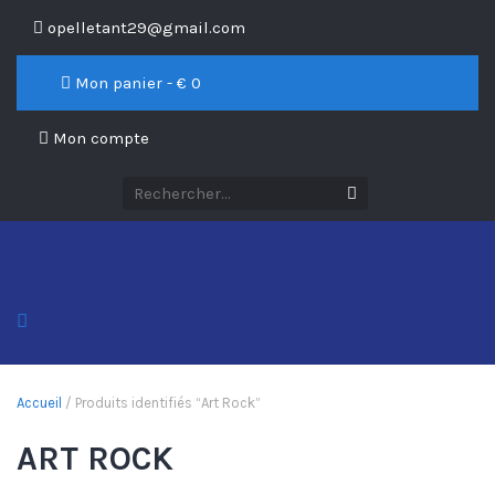
opelletant29@gmail.com
Mon panier - €
0
Mon compte
Accueil
/ Produits identifiés “Art Rock”
ART ROCK