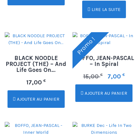
LIRE LA SUITE
Promo !
BLACK NOODLE
BOFFO, JEAN-PASCAL
PROJECT (THE) – And
– In Spiral
Life Goes On…
€
€
15,00
7,00
€
17,00
AJOUTER AU PANIER
AJOUTER AU PANIER