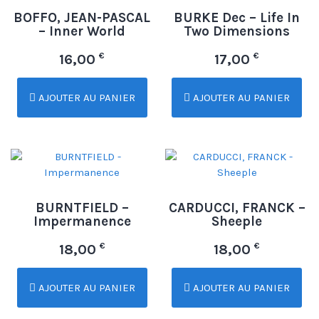
BOFFO, JEAN-PASCAL
BURKE Dec – Life In
– Inner World
Two Dimensions
€
€
16,00
17,00
AJOUTER AU PANIER
AJOUTER AU PANIER
BURNTFIELD –
CARDUCCI, FRANCK –
Impermanence
Sheeple
€
€
18,00
18,00
AJOUTER AU PANIER
AJOUTER AU PANIER