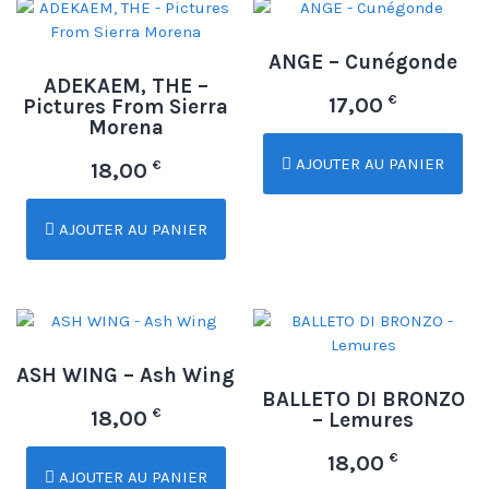
ANGE – Cunégonde
ADEKAEM, THE –
€
17,00
Pictures From Sierra
Morena
AJOUTER AU PANIER
€
18,00
AJOUTER AU PANIER
ASH WING – Ash Wing
BALLETO DI BRONZO
€
18,00
– Lemures
€
18,00
AJOUTER AU PANIER