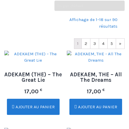
Affichage de 1–18 sur 90
résultats
1
2
3
4
5
»
ADEKAEM (THE) – The
ADEKAEM, THE – All
Great Lie
The Dreams
€
€
17,00
17,00
AJOUTER AU PANIER
AJOUTER AU PANIER