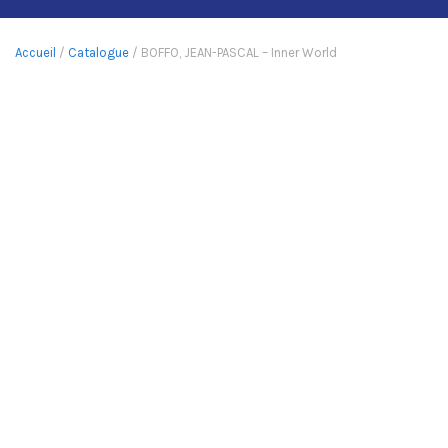
Accueil
/
Catalogue
/ BOFFO, JEAN-PASCAL – Inner World