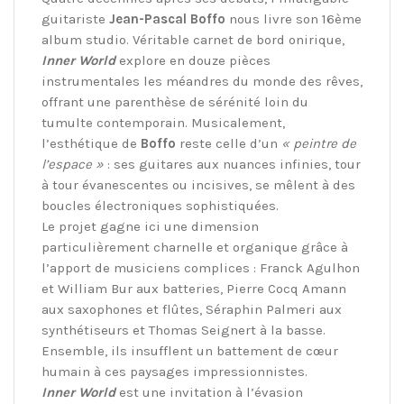
guitariste
Jean-Pascal Boffo
nous livre son 16ème
album studio. Véritable carnet de bord onirique,
Inner World
explore en douze pièces
instrumentales les méandres du monde des rêves,
offrant une parenthèse de sérénité loin du
tumulte contemporain. Musicalement,
l’esthétique de
Boffo
reste celle d’un
« peintre de
l’espace »
: ses guitares aux nuances infinies, tour
à tour évanescentes ou incisives, se mêlent à des
boucles électroniques sophistiquées.
Le projet gagne ici une dimension
particulièrement charnelle et organique grâce à
l’apport de musiciens complices : Franck Agulhon
et William Bur aux batteries, Pierre Cocq Amann
aux saxophones et flûtes, Séraphin Palmeri aux
synthétiseurs et Thomas Seignert à la basse.
Ensemble, ils insufflent un battement de cœur
humain à ces paysages impressionnistes.
Inner World
est une invitation à l’évasion