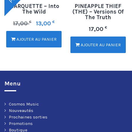
MARQUETTE – Into
PINEAPPLE THIEF
The Wild
(THE) – Versions Of
The Truth
€
€
17,00
13,00
€
17,00
AJOUTER AU PANIER
AJOUTER AU PANIER
Menu
Cosmos Music
Nouveautés
Prochaines sorties
Promotions
Boutique