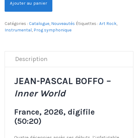
Ajouter au panier
Catégories :
Catalogue
,
Nouveautés
Étiquettes :
Art Rock
,
Instrumental
,
Prog symphonique
Description
JEAN-PASCAL BOFFO –
Inner World
France, 2026, digifile
(50:20)
Quatre décennies après ses débuts, l’infatigable