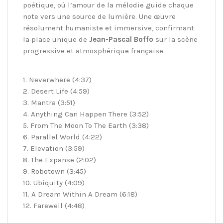
poétique, où l’amour de la mélodie guide chaque
note vers une source de lumière. Une œuvre
résolument humaniste et immersive, confirmant
la place unique de
Jean-Pascal Boffo
sur la scène
progressive et atmosphérique française.
1. Neverwhere (4:37)
2. Desert Life (4:59)
3. Mantra (3:51)
4. Anything Can Happen There (3:52)
5. From The Moon To The Earth (3:38)
6. Parallel World (4:22)
7. Elevation (3:59)
8. The Expanse (2:02)
9. Robotown (3:45)
10. Ubiquity (4:09)
11. A Dream Within A Dream (6:18)
12. Farewell (4:48)