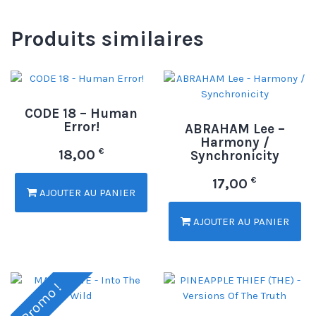
Produits similaires
CODE 18 – Human
Error!
ABRAHAM Lee –
Harmony /
€
18,00
Synchronicity
€
17,00
AJOUTER AU PANIER
AJOUTER AU PANIER
Promo !