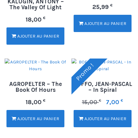
KALUGIN, ANTONY –
€
25,99
The Valley Of Light
€
18,00
AJOUTER AU PANIER
AJOUTER AU PANIER
Promo !
AGROPELTER – The
BOFFO, JEAN-PASCAL
Book Of Hours
– In Spiral
€
€
€
18,00
15,00
7,00
AJOUTER AU PANIER
AJOUTER AU PANIER