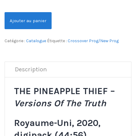
Ajouter au panier
Catégorie :
Catalogue
Étiquette :
Crossover Prog/New Prog
Description
THE PINEAPPLE THIEF –
Versions Of The Truth
Royaume-Uni, 2020,
digipack (44:56)