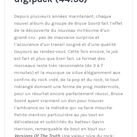
Depuis plusieurs années maintenant, chaque
nouvel album du groupe de Bruce Soord fait l’effet
de la découverte du nouveau millésime d’un
grand cru : pas de mauvaise surprise et
l’assurance d’un travail soigné et d’une qualité
toujours au rendez-vous. Cette fois encore, le job
est fait et plus que bien fait. Le format des
morceaux reste très raisonnable (de 3 à 7
minutes) et la musique se situe élégamment aux
confins du rock indé, de la pop et du rock, le tout
mélangé donnant une forme de prog moderniste,
pour un résultat encore parfaitement réussi, Bruce
Soord ayant vraiment un don pour trouver
l’ambiance ou la mélodie qui va faire mouche.
Petite mention particulière au jeu tout en
délicatesse et subtilités du batteur Gavin
Harrison, remarquable de bout en bout sur
Versions Of The Truth
. Une valeur sûre du rock-