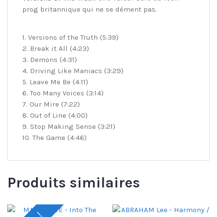
prog britannique qui ne se dément pas.
1. Versions of the Truth (5:39)
2. Break it All (4:23)
3. Demons (4:31)
4. Driving Like Maniacs (3:29)
5. Leave Me Be (4:11)
6. Too Many Voices (3:14)
7. Our Mire (7:22)
8. Out of Line (4:00)
9. Stop Making Sense (3:21)
10. The Game (4:46)
Produits similaires