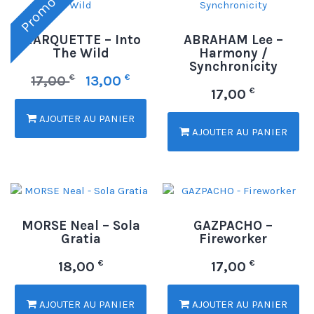
Promo !
MARQUETTE – Into
ABRAHAM Lee –
The Wild
Harmony /
Synchronicity
€
€
17,00
13,00
€
17,00
AJOUTER AU PANIER
AJOUTER AU PANIER
MORSE Neal – Sola
GAZPACHO –
Gratia
Fireworker
€
€
18,00
17,00
AJOUTER AU PANIER
AJOUTER AU PANIER