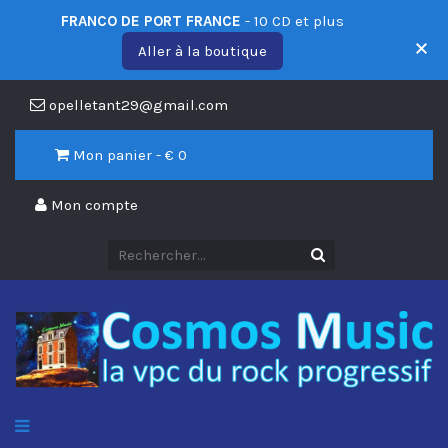
FRANCO DE PORT FRANCE
- 10 CD et plus
Aller à la boutique
opelletant29@gmail.com
Mon panier - €
0
Mon compte