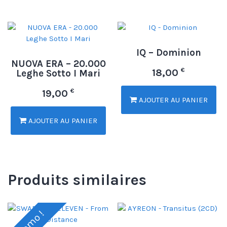
IQ – Dominion
NUOVA ERA – 20.000
€
18,00
Leghe Sotto I Mari
€
19,00
AJOUTER AU PANIER
AJOUTER AU PANIER
Produits similaires
Promo !