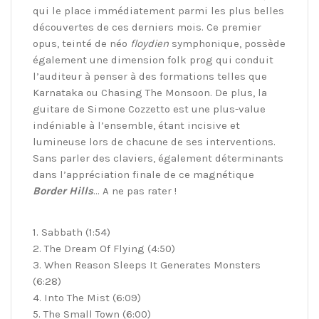
qui le place immédiatement parmi les plus belles
découvertes de ces derniers mois. Ce premier
opus, teinté de néo
floydien
symphonique, possède
également une dimension folk prog qui conduit
l’auditeur à penser à des formations telles que
Karnataka ou Chasing The Monsoon. De plus, la
guitare de Simone Cozzetto est une plus-value
indéniable à l’ensemble, étant incisive et
lumineuse lors de chacune de ses interventions.
Sans parler des claviers, également déterminants
dans l’appréciation finale de ce magnétique
Border Hills
… A ne pas rater !
1. Sabbath (1:54)
2. The Dream Of Flying (4:50)
3. When Reason Sleeps It Generates Monsters
(6:28)
4. Into The Mist (6:09)
5. The Small Town (6:00)