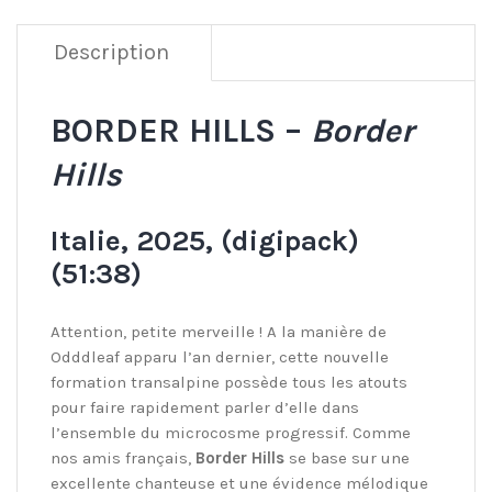
Description
BORDER HILLS –
Border
Hills
Italie, 2025, (digipack)
(51:38)
Attention, petite merveille ! A la manière de
Odddleaf apparu l’an dernier, cette nouvelle
formation transalpine possède tous les atouts
pour faire rapidement parler d’elle dans
l’ensemble du microcosme progressif. Comme
nos amis français,
Border Hills
se base sur une
excellente chanteuse et une évidence mélodique