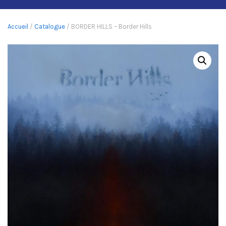
Accueil
/
Catalogue
/ BORDER HILLS – Border Hills