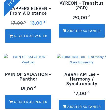
AYREON – Transitus
(2CD)
SWAPPERS ELEVEN –
From A Distance
€
20,00
€
€
17,00
13,00
AJOUTER AU PANIER
AJOUTER AU PANIER
PAIN OF SALVATION –
ABRAHAM Lee –
Panther
Harmony /
Synchronicity
€
18,00
€
17,00
AJOUTER AU PANIER
AJOUTER AU PANIER