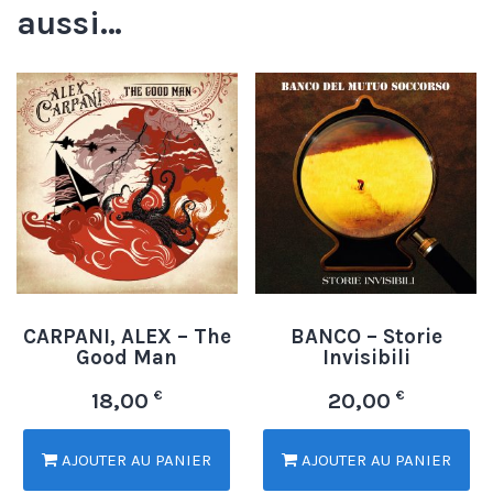
aussi…
CARPANI, ALEX – The
BANCO – Storie
Good Man
Invisibili
€
€
18,00
20,00
AJOUTER AU PANIER
AJOUTER AU PANIER