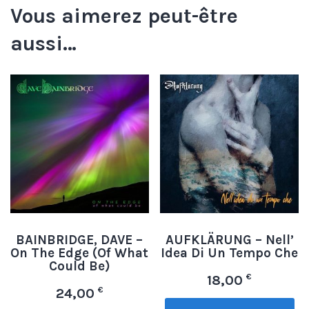
Vous aimerez peut-être
aussi…
BAINBRIDGE, DAVE –
AUFKLÄRUNG – Nell’
On The Edge (Of What
Idea Di Un Tempo Che
Could Be)
€
18,00
€
24,00