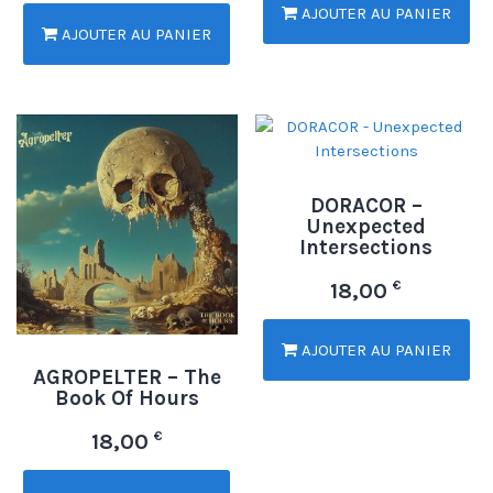
AJOUTER AU PANIER
AJOUTER AU PANIER
DORACOR –
Unexpected
Intersections
€
18,00
AJOUTER AU PANIER
AGROPELTER – The
Book Of Hours
€
18,00