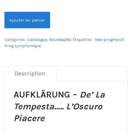
Ajouter au panier
Catégories :
Catalogue
,
Nouveautés
Étiquettes :
Néo-progressif
,
Prog symphonique
Description
AUFKLÄRUNG –
De’ La
Tempesta….. L’Oscuro
Piacere