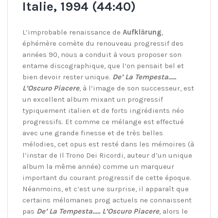
Italie, 1994 (44:40)
L’improbable renaissance de
Aufklärung
,
éphémère comète du renouveau progressif des
années 90, nous a conduit à vous proposer son
entame discographique, que l’on pensait bel et
bien devoir rester unique.
De’ La Tempesta…..
L’Oscuro Piacere
, à l’image de son successeur, est
un excellent album mixant un progressif
typiquement italien et de forts ingrédients néo
progressifs. Et comme ce mélange est effectué
avec une grande finesse et de très belles
mélodies, cet opus est resté dans les mémoires (à
l’instar de Il Trono Dei Ricordi, auteur d’un unique
album la même année) comme un marqueur
important du courant progressif de cette époque.
Néanmoins, et c’est une surprise, il apparaît que
certains mélomanes prog actuels ne connaissent
pas
De’ La Tempesta….. L’Oscuro Piacere
, alors le