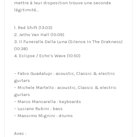
mettre à leur disposition trouve une seconde
légitimité…
1. Red Shift (13:03)
2. Jetho Van Hall (10:09)
3. Il Funeralle Della Luna (Silence In The Drakness)
(10:38)
4. Eclipse / Echo’s Wave (10:50)
– Fabio Guadalupi : acoustic, Classic & electric
guitars
– Michele Martello : acoustic, Classic & electric
guitars
– Marco Mancarella : keyboards
– Luciano Rubini : bass
– Massimo Mignini : drums
Avec :