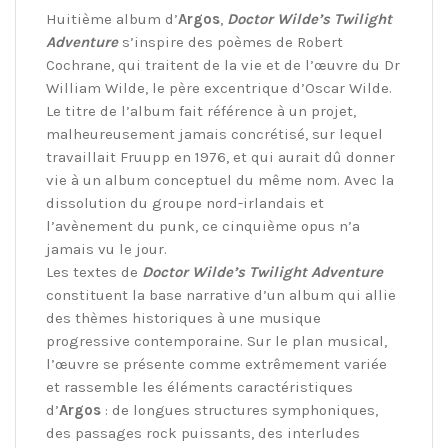
Huitième album d’
Argos
,
Doctor Wilde’s Twilight
Adventure
s’inspire des poèmes de Robert
Cochrane, qui traitent de la vie et de l’œuvre du Dr
William Wilde, le père excentrique d’Oscar Wilde.
Le titre de l’album fait référence à un projet,
malheureusement jamais concrétisé, sur lequel
travaillait Fruupp en 1976, et qui aurait dû donner
vie à un album conceptuel du même nom. Avec la
dissolution du groupe nord-irlandais et
l’avènement du punk, ce cinquième opus n’a
jamais vu le jour.
Les textes de
Doctor Wilde’s Twilight Adventure
constituent la base narrative d’un album qui allie
des thèmes historiques à une musique
progressive contemporaine. Sur le plan musical,
l’œuvre se présente comme extrêmement variée
et rassemble les éléments caractéristiques
d’
Argos
: de longues structures symphoniques,
des passages rock puissants, des interludes