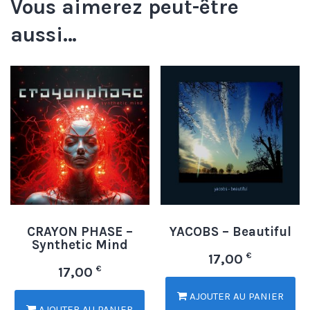
Vous aimerez peut-être
aussi…
CRAYON PHASE –
YACOBS – Beautiful
Synthetic Mind
€
17,00
€
17,00
AJOUTER AU PANIER
AJOUTER AU PANIER