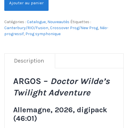
Ajouter au panier
Catégories :
Catalogue
,
Nouveautés
Étiquettes :
Canterbury/RIO/Fusion
,
Crossover Prog/New Prog
,
Néo-
progressif
,
Prog symphonique
Description
ARGOS –
Doctor Wilde’s
Twilight Adventure
Allemagne, 2026, digipack
(46:01)