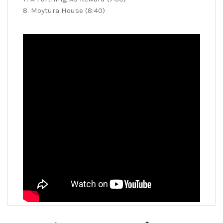
8. Moytura House (8:40)