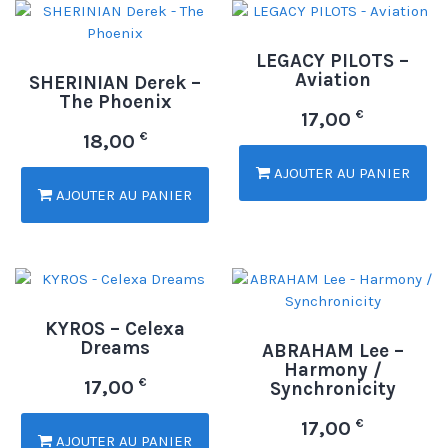
LEGACY PILOTS –
Aviation
SHERINIAN Derek –
The Phoenix
€
17,00
€
18,00
AJOUTER AU PANIER
AJOUTER AU PANIER
KYROS – Celexa
Dreams
ABRAHAM Lee –
Harmony /
€
17,00
Synchronicity
€
17,00
AJOUTER AU PANIER