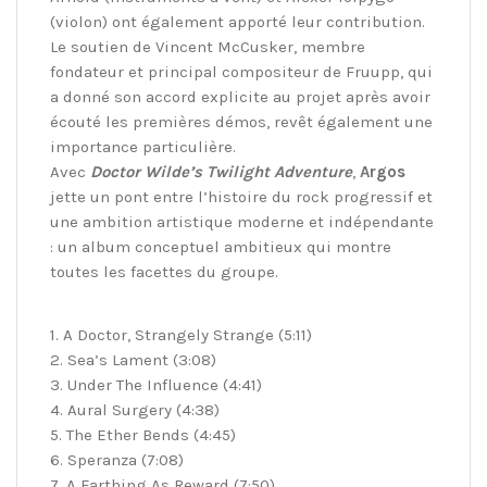
(violon) ont également apporté leur contribution.
Le soutien de Vincent McCusker, membre
fondateur et principal compositeur de Fruupp, qui
a donné son accord explicite au projet après avoir
écouté les premières démos, revêt également une
importance particulière.
Avec
Doctor Wilde’s Twilight Adventure
,
Argos
jette un pont entre l’histoire du rock progressif et
une ambition artistique moderne et indépendante
: un album conceptuel ambitieux qui montre
toutes les facettes du groupe.
1. A Doctor, Strangely Strange (5:11)
2. Sea’s Lament (3:08)
3. Under The Influence (4:41)
4. Aural Surgery (4:38)
5. The Ether Bends (4:45)
6. Speranza (7:08)
7. A Farthing As Reward (7:50)