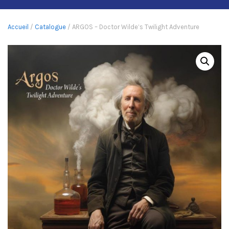
Accueil
/
Catalogue
/ ARGOS – Doctor Wilde’s Twilight Adventure