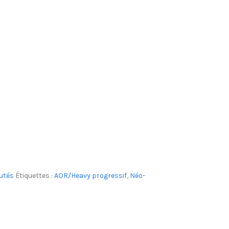
utés
Étiquettes :
AOR/Heavy progressif
,
Néo-