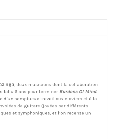
azinga
, deux musiciens dont la collaboration
ns fallu 5 ans pour terminer
Burdens Of Mind
.
 d’un somptueux travail aux claviers et à la
volées de guitare (jouées par différents
diques et symphoniques, et l’on recense un