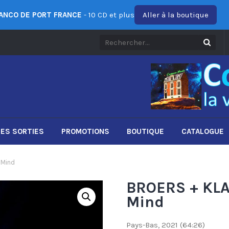
ANCO DE PORT FRANCE
- 10 CD et plus
Aller à la boutique
ES SORTIES
PROMOTIONS
BOUTIQUE
CATALOGUE
 Mind
BROERS + KLA
Mind
Pays-Bas, 2021 (64:26)