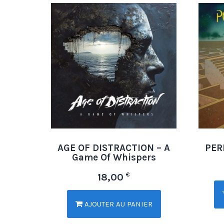
AGE OF DISTRACTION – A
PER
Game Of Whispers
€
18,00
AJOUTER AU PANIER