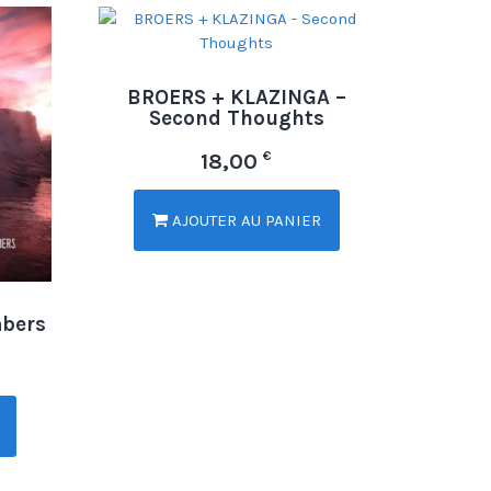
BROERS + KLAZINGA –
Second Thoughts
€
18,00
AJOUTER AU PANIER
mbers