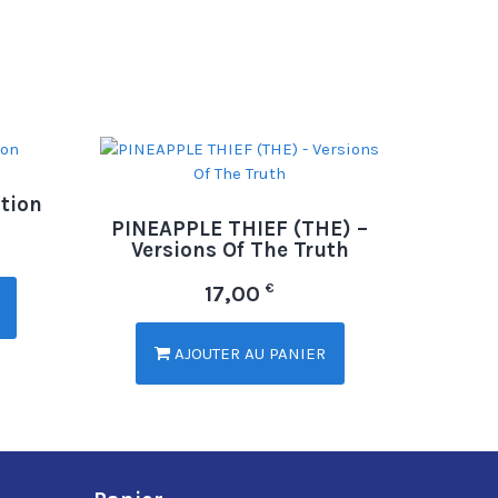
tion
PINEAPPLE THIEF (THE) –
Versions Of The Truth
€
17,00
AJOUTER AU PANIER