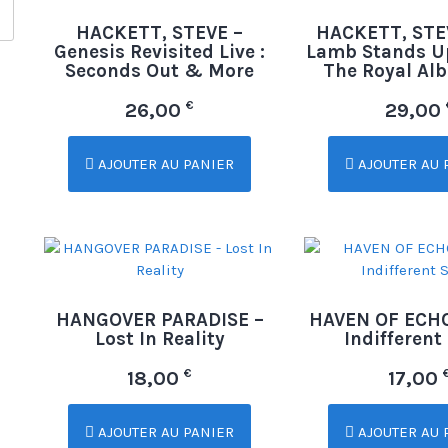
HACKETT, STEVE –
HACKETT, STE
Genesis Revisited Live :
Lamb Stands Up 
Seconds Out & More
The Royal Alb
€
26,00
29,00
AJOUTER AU PANIER
AJOUTER AU 
HANGOVER PARADISE –
HAVEN OF ECHO
Lost In Reality
Indifferent
€
18,00
17,00
AJOUTER AU PANIER
AJOUTER AU 