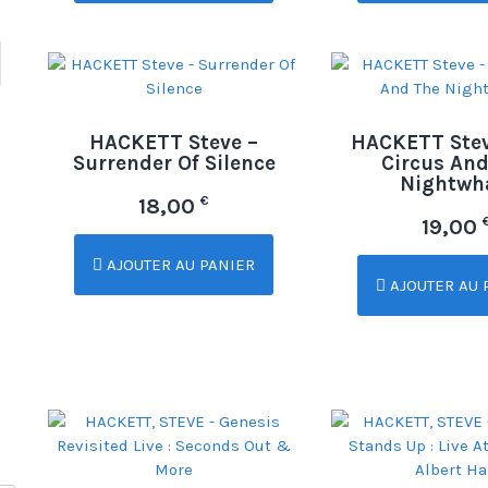
HACKETT Steve –
HACKETT Stev
Surrender Of Silence
Circus An
Nightwh
€
18,00
19,00
AJOUTER AU PANIER
AJOUTER AU 