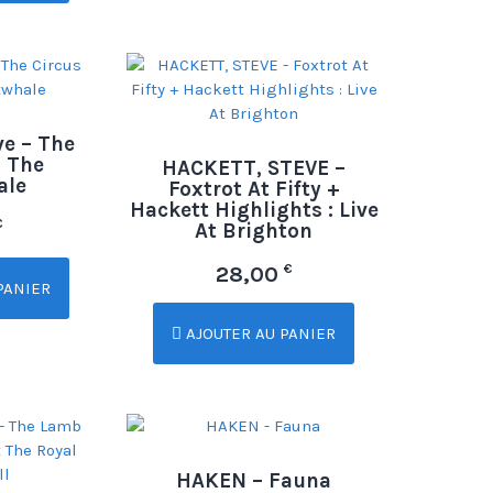
e – The
d The
HACKETT, STEVE –
ale
Foxtrot At Fifty +
Hackett Highlights : Live
€
At Brighton
€
28,00
PANIER
AJOUTER AU PANIER
HAKEN – Fauna