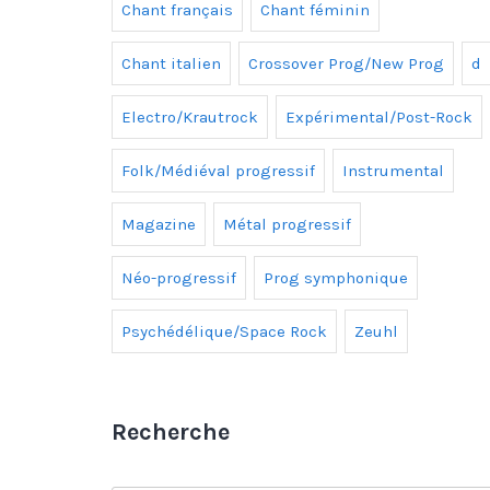
Chant français
Chant féminin
Chant italien
Crossover Prog/New Prog
d
Electro/Krautrock
Expérimental/Post-Rock
Folk/Médiéval progressif
Instrumental
Magazine
Métal progressif
Néo-progressif
Prog symphonique
Psychédélique/Space Rock
Zeuhl
Recherche