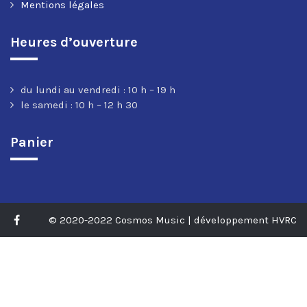
Mentions légales
Heures d’ouverture
du lundi au vendredi : 10 h – 19 h
le samedi : 10 h – 12 h 30
Panier
© 2020-2022 Cosmos Music | développement HVRC