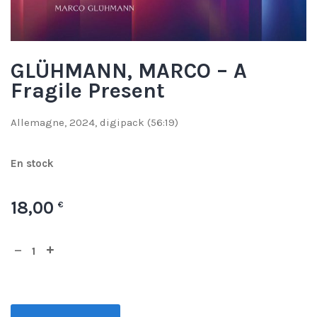
GLÜHMANN, MARCO – A
Fragile Present
Allemagne, 2024, digipack (56:19)
En stock
18,00
€