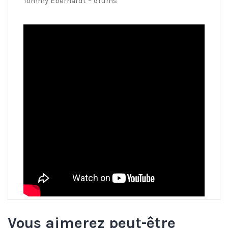
Tommy Eberhardt – drums
Vous aimerez peut-être