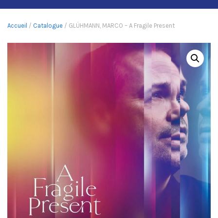
Accueil
/
Catalogue
/ GLÜHMANN, MARCO – A Fragile Present