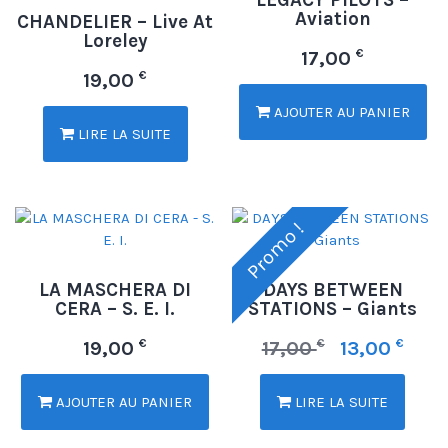
LEGACY PILOTS –
Aviation
CHANDELIER – Live At
Loreley
€
17,00
€
19,00
AJOUTER AU PANIER
LIRE LA SUITE
Promo !
LA MASCHERA DI
DAYS BETWEEN
CERA – S. E. I.
STATIONS – Giants
€
€
€
19,00
17,00
13,00
AJOUTER AU PANIER
LIRE LA SUITE