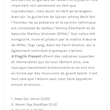
important non seulement en tant que
coproducteur, mais aussi en tant qu’arrangeur.
Bien sûr, le guitariste de Sylvan Johnny Beck fait
l’honneur de sa présence et la section rythmique
est composée du batteur Tommy Eberhardt et du
bassiste Markus Grützner (RPWL). Tout cela a été
enregistré, mixé et produit par le maître d’œuvre
de RPWL, Yogi Lang, dans les Farm Studios, qui a
également contribué à quelques claviers.
A Fragile Present
offrent des mélodies superbes
et mémorables qui ne vous lâchent plus, une
musique hautement émotionnelle et se voit mis
en forme par des musiciens de grand talent. C’est
tout cela que l’album veut nous faire apprécier
encore et encore…
1. Hear Our Voice (5:20)
2. Never Say Goodbye (5:12)