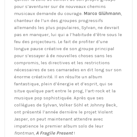
pour s’aventurer sur de nouveaux chemins
musicaux demande du courage.
Marco Glühmann
,
chanteur de l’un des groupes progressifs
allemands les plus populaires, Sylvan, ne devrait
pas en manquer, lui qui a l’habitude d’être sous le
feu des projecteurs. Le fait de profiter d’une
longue pause créative de son groupe principal
pour s’essayer à de nouvelles choses sans les
compromis, les directives et les restrictions
nécessaires de ses camarades en dit long sur son
énorme créativité. Il en résulte un album
fantastique, plein d’énergie et d’esprit, qui se
situe quelque part entre le prog, l’art-rock et la
musique pop sophistiquée. Après que ses
collègues de Sylvan, Volker Söhl et Johnny Beck,
ont présenté l’année dernière le projet Violent
Jasper, on peut maintenant attendre avec
impatience le premier album solo de leur
frontman
,
A Fragile Present
!