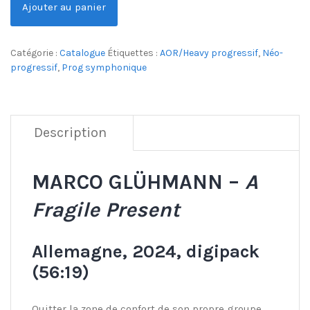
Ajouter au panier
Catégorie :
Catalogue
Étiquettes :
AOR/Heavy progressif
,
Néo-
progressif
,
Prog symphonique
Description
MARCO GLÜHMANN –
A
Fragile Present
Allemagne, 2024, digipack
(56:19)
Quitter la zone de confort de son propre groupe