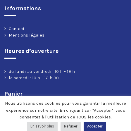
Informations
Contact
Mentions légales
Heures d’ouverture
du lundi au vendredi : 10 h – 19 h
le samedi : 10 h – 12 h 30
Panier
Nous utilisons des cookies pour vous garantir la meilleure
expérience sur notre site. En cliquant sur "Accepter", vous
consentez à l'utilisation de TOUS les cookies.
En savoir plus
Refuser
Accepter
© 2020-2022 Cosmos Music | développement HVRC