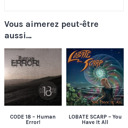
Vous aimerez peut-être
aussi…
CODE 18 – Human
LOBATE SCARP – You
Error!
Have It All