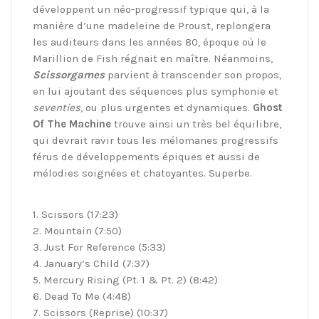
développent un néo-progressif typique qui, à la
manière d’une madeleine de Proust, replongera
les auditeurs dans les années 80, époque où le
Marillion de Fish régnait en maître. Néanmoins,
Scissorgames
parvient à transcender son propos,
en lui ajoutant des séquences plus symphonie et
seventies
, ou plus urgentes et dynamiques.
Ghost
Of The Machine
trouve ainsi un très bel équilibre,
qui devrait ravir tous les mélomanes progressifs
férus de développements épiques et aussi de
mélodies soignées et chatoyantes. Superbe.
1. Scissors (17:23)
2. Mountain (7:50)
3. Just For Reference (5:33)
4. January’s Child (7:37)
5. Mercury Rising (Pt. 1 & Pt. 2) (8:42)
6. Dead To Me (4:48)
7. Scissors (Reprise) (10:37)