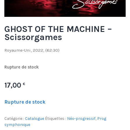
GHOST OF THE MACHINE –
Scissorgames
Royaume-Uni, 2022, (62:30)
Rupture de stock
17,00
€
Rupture de stock
Catégorie :
Catalogue
Étiquettes :
Néo-progressif
,
Prog
symphonique