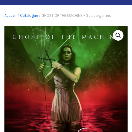
Accueil
/
Catalogue
/ GHOST OF THE MACHINE – Scissorgames