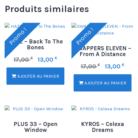
Produits similaires
Promo !
Promo !
HAZE – Back To The
Bones
SWAPPERS ELEVEN –
From A Distance
€
€
17,00
13,00
€
€
17,00
13,00
AJOUTER AU PANIER
AJOUTER AU PANIER
PLUS 33 – Open
KYROS – Celexa
Window
Dreams