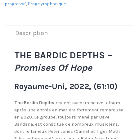
progressif
,
Prog symphonique
Description
THE BARDIC DEPTHS –
Promises Of Hope
Royaume-Uni, 2022, (61:10)
The Bardic Depths
revient avec un nouvel album
après une entrée en matière fortement remarquée
en 2020. Le groupe, toujours mené par Dave
Bandana, est constitué de nombreux musiciens,
dont le fameux Peter Jones (Camel et Tiger Moth
Tales notamment), mais aussi Robin Armstrong