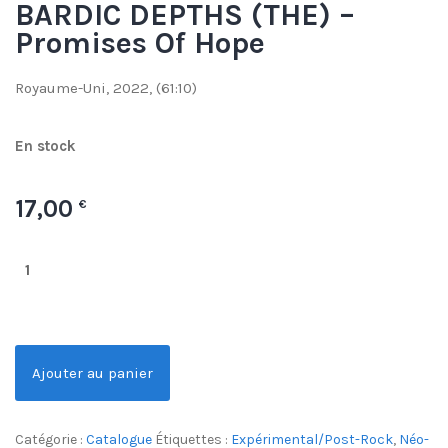
BARDIC DEPTHS (THE) –
Promises Of Hope
Royaume-Uni, 2022, (61:10)
En stock
17,00
€
Ajouter au panier
Catégorie :
Catalogue
Étiquettes :
Expérimental/Post-Rock
,
Néo-