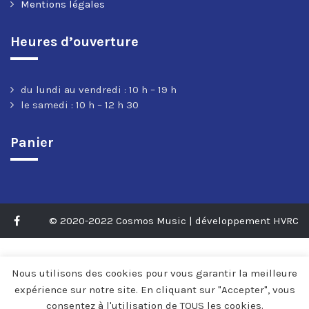
Mentions légales
Heures d’ouverture
du lundi au vendredi : 10 h – 19 h
le samedi : 10 h – 12 h 30
Panier
© 2020-2022 Cosmos Music | développement HVRC
Nous utilisons des cookies pour vous garantir la meilleure
expérience sur notre site. En cliquant sur "Accepter", vous
consentez à l'utilisation de TOUS les cookies.