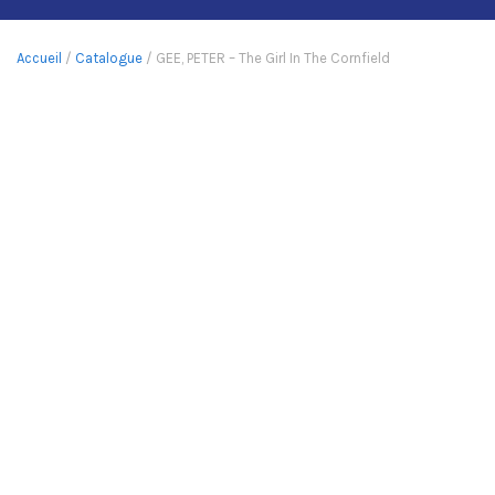
Accueil
/
Catalogue
/ GEE, PETER – The Girl In The Cornfield