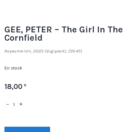
GEE, PETER – The Girl In The
Cornfield
Royaume-Uni, 2025 (digipack), (59:45)
En stock
18,00
€