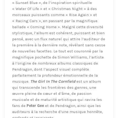
« Sunset Blue », de l’inspiration spirituelle
« Water Of Life » et « Christmas Night » à des
morceaux puissants comme « Rise Again » et
« Racing Cars », en passant par la magnifique
ballade « Coming Home ». Malgré cette diversité
stylistique, l’album est cohérent, puissant et bien
pensé, avec un flux naturel qui attire l’auditeur de
la première à la dernière note, révélant sans cesse
de nouvelles facettes. Le tout est couronné par la
magnifique pochette de Simon Williams, l’artiste
à l’origine de nombreux albums classiques de
Pendragon, dont l’aspect visuel complète
parfaitement la profondeur émotionnelle de la
musique.
The Girl In The Cornfield
est un album
qui transcende les frontières des genres, une
œuvre pleine de cœur et d’âme, de passion
musicale et de maturité artistique qui ravira les
fans de
Peter Gee
et de Pendragon, ainsi que les
auditeurs à la recherche d’une musique honnête,
profonde et inspirante…