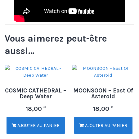
Vous aimerez peut-être
aussi…
COSMIC CATHEDRAL –
MOONSOON – East Of
Deep Water
Asteroid
€
€
18,00
18,00
AJOUTER AU PANIER
AJOUTER AU PANIER