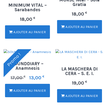
Gratia
MINIMUM VITAL –
Sarabandes
€
18,00
€
18,00
AJOUTER AU PANIER
AJOUTER AU PANIER
Promo !
SOUNDDIARY –
Anamnesis
LA MASCHERA DI
CERA – S. E. I.
€
€
17,00
13,00
€
19,00
AJOUTER AU PANIER
AJOUTER AU PANIER