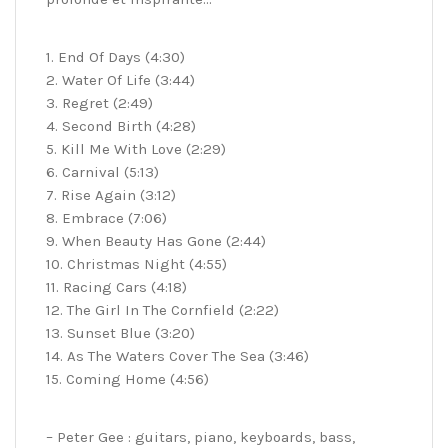
1. End Of Days (4:30)
2. Water Of Life (3:44)
3. Regret (2:49)
4. Second Birth (4:28)
5. Kill Me With Love (2:29)
6. Carnival (5:13)
7. Rise Again (3:12)
8. Embrace (7:06)
9. When Beauty Has Gone (2:44)
10. Christmas Night (4:55)
11. Racing Cars (4:18)
12. The Girl In The Cornfield (2:22)
13. Sunset Blue (3:20)
14. As The Waters Cover The Sea (3:46)
15. Coming Home (4:56)
– Peter Gee : guitars, piano, keyboards, bass,