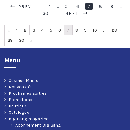
1
5
6
7
8
9
…
…
PREV
30
NEXT
«
1
2
3
4
5
6
7
8
9
10
…
28
29
30
»
Menu
Cosmos Music
Nouveautés
Prochaines sorties
Promotions
Boutique
Catalogue
Big Bang magazine
Abonnement Big Bang