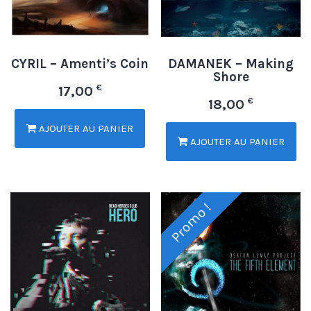
CYRIL – Amenti’s Coin
DAMANEK – Making
Shore
€
17,00
€
18,00
AJOUTER AU PANIER
AJOUTER AU PANIER
Promo !