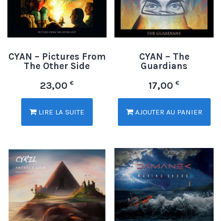
CYAN – Pictures From
CYAN – The
The Other Side
Guardians
€
€
23,00
17,00
LIRE LA SUITE
AJOUTER AU PANIER