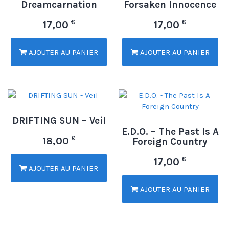
Dreamcarnation
Forsaken Innocence
€
€
17,00
17,00
AJOUTER AU PANIER
AJOUTER AU PANIER
DRIFTING SUN – Veil
E.D.O. – The Past Is A
€
18,00
Foreign Country
€
17,00
AJOUTER AU PANIER
AJOUTER AU PANIER