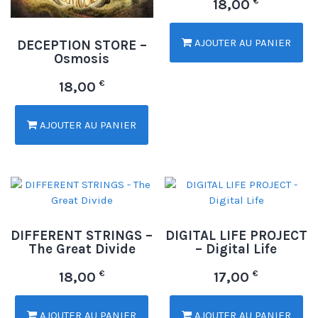
€
18,00
AJOUTER AU PANIER
DECEPTION STORE –
Osmosis
€
18,00
AJOUTER AU PANIER
DIFFERENT STRINGS –
DIGITAL LIFE PROJECT
The Great Divide
– Digital Life
€
€
18,00
17,00
AJOUTER AU PANIER
AJOUTER AU PANIER