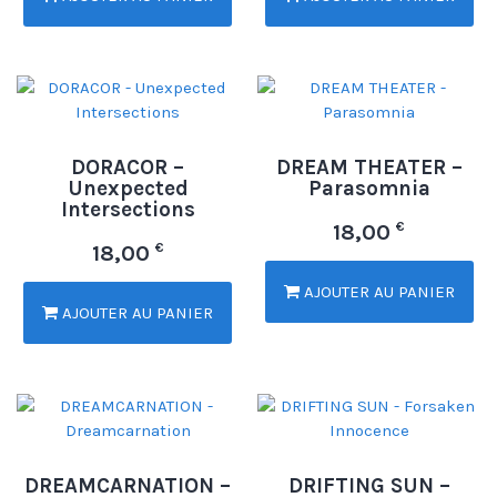
DORACOR –
DREAM THEATER –
Unexpected
Parasomnia
Intersections
€
18,00
€
18,00
AJOUTER AU PANIER
AJOUTER AU PANIER
DREAMCARNATION –
DRIFTING SUN –