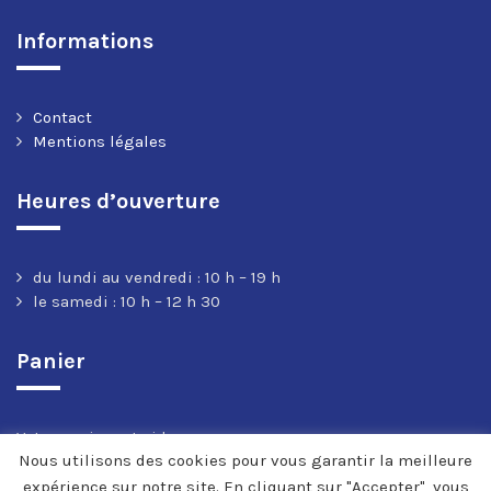
Informations
Contact
Mentions légales
Heures d’ouverture
du lundi au vendredi : 10 h – 19 h
le samedi : 10 h – 12 h 30
Panier
Votre panier est vide.
Nous utilisons des cookies pour vous garantir la meilleure
expérience sur notre site. En cliquant sur "Accepter", vous