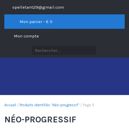
opelletant29@gmail.com
Mon panier - €
0
Mon compte
Accueil
/
Produits identifiés “Néo-progressif”
/ Page 5
NÉO-PROGRESSIF