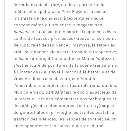
formule musicale rare, quelque part entre la
mélancolie spatiale de Pink Floyd et la poésie
intimiste de la chanson à texte italienne. Le
concept même du projet (ce
« magasin des
illusions »
où la société moderne troque nos rêves
contre de fausses promesses) trouve ici son point
de rupture et de résilience : l’osmose, le retour au
vrai. Pour donner vie à cette fresque introspective,
le
leader
du projet (le talentueux Marco Pantozzi)
s’est entouré de pointures de la scène transalpine,
à l’instar de Gigi Cavalli Cocchi à la batterie et de
Vincenzo Ricca aux claviers, conférant à
l’ensemble une profondeur texturale remarquable.
Musicalement,
Osmosis
fait le choix audacieux de
la retenue. Loin des démonstrations techniques et
des déluges de notes propres à certains groupes
du genre, l’album privilégie les teintes pastel, la
gestion des silences, les nappes de synthétiseurs
enveloppantes et les solos de guitare d’une