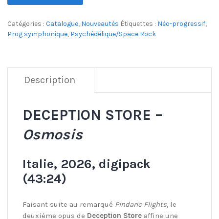
Catégories :
Catalogue
,
Nouveautés
Étiquettes :
Néo-progressif
,
Prog symphonique
,
Psychédélique/Space Rock
Description
DECEPTION STORE –
Osmosis
Italie, 2026, digipack
(43:24)
Faisant suite au remarqué
Pindaric Flights
, le
deuxième opus de
Deception Store
affine une