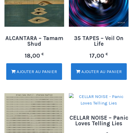
ALCANTARA – Tamam
35 TAPES – Veil On
Shud
Life
€
€
18,00
17,00
AJOUTER AU PANIER
AJOUTER AU PANIER
CELLAR NOISE – Panic
Loves Telling Lies