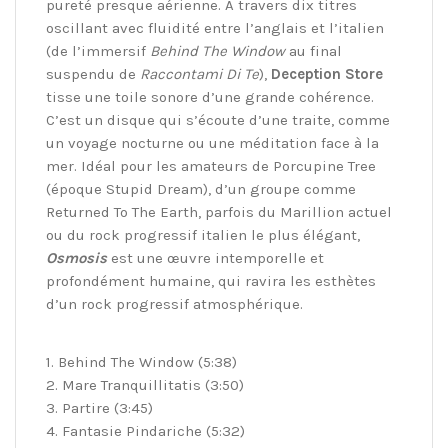
pureté presque aérienne. A travers dix titres
oscillant avec fluidité entre l’anglais et l’italien
(de l’immersif
Behind The Window
au final
suspendu de
Raccontami Di Te
),
Deception Store
tisse une toile sonore d’une grande cohérence.
C’est un disque qui s’écoute d’une traite, comme
un voyage nocturne ou une méditation face à la
mer. Idéal pour les amateurs de Porcupine Tree
(époque Stupid Dream), d’un groupe comme
Returned To The Earth, parfois du Marillion actuel
ou du rock progressif italien le plus élégant,
Osmosis
est une œuvre intemporelle et
profondément humaine, qui ravira les esthètes
d’un rock progressif atmosphérique.
1. Behind The Window (5:38)
2. Mare Tranquillitatis (3:50)
3. Partire (3:45)
4. Fantasie Pindariche (5:32)