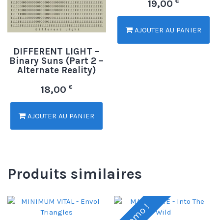
€
19,00
AJOUTER AU PANIER
DIFFERENT LIGHT –
Binary Suns (Part 2 –
Alternate Reality)
€
18,00
AJOUTER AU PANIER
Produits similaires
Promo !