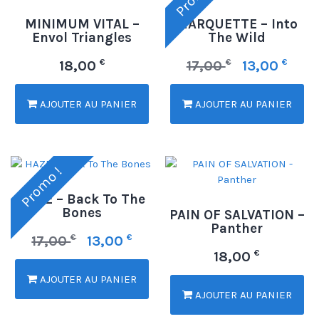
MINIMUM VITAL –
MARQUETTE – Into
Envol Triangles
The Wild
€
€
€
18,00
17,00
13,00
AJOUTER AU PANIER
AJOUTER AU PANIER
Promo !
HAZE – Back To The
Bones
PAIN OF SALVATION –
Panther
€
€
17,00
13,00
€
18,00
AJOUTER AU PANIER
AJOUTER AU PANIER