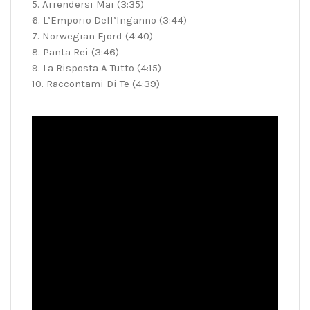
5. Arrendersi Mai (3:35)
6. L’Emporio Dell’Inganno (3:44)
7. Norwegian Fjord (4:40)
8. Panta Rei (3:46)
9. La Risposta A Tutto (4:15)
10. Raccontami Di Te (4:39)