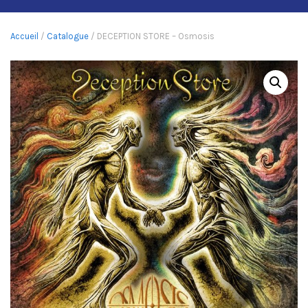
Accueil
/
Catalogue
/ DECEPTION STORE – Osmosis