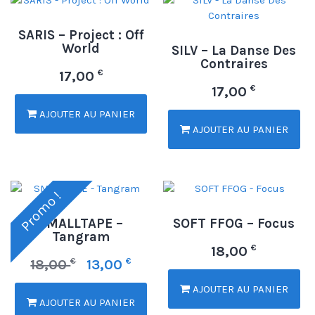
SARIS – Project : Off
World
SILV – La Danse Des
Contraires
€
17,00
€
17,00
AJOUTER AU PANIER
AJOUTER AU PANIER
Promo !
SMALLTAPE –
SOFT FFOG – Focus
Tangram
€
18,00
€
€
18,00
13,00
AJOUTER AU PANIER
AJOUTER AU PANIER