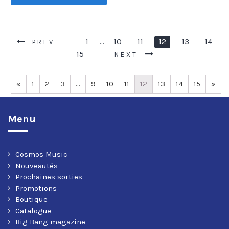
1
10
11
12
13
14
…
PREV
15
NEXT
«
1
2
3
…
9
10
11
12
13
14
15
»
Menu
Cosmos Music
Nouveautés
Prochaines sorties
Promotions
Boutique
Catalogue
Big Bang magazine