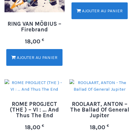
AJOUTER AU PANIER
RING VAN MÖBIUS –
Firebrand
€
18,00
AJOUTER AU PANIER
ROME PROGJECT
ROOLAART, ANTON –
(THE ) – VI : … And
The Ballad Of General
Thus The End
Jupiter
€
€
18,00
18,00