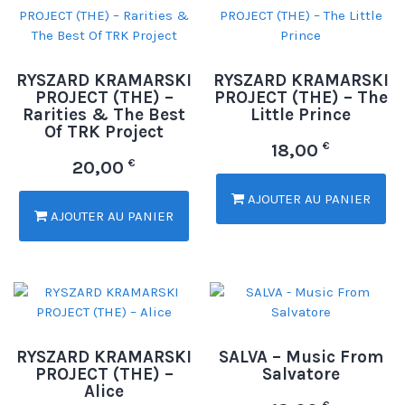
RYSZARD KRAMARSKI
RYSZARD KRAMARSKI
PROJECT (THE) –
PROJECT (THE) – The
Rarities & The Best
Little Prince
Of TRK Project
€
18,00
€
20,00
AJOUTER AU PANIER
AJOUTER AU PANIER
RYSZARD KRAMARSKI
SALVA – Music From
PROJECT (THE) –
Salvatore
Alice
€