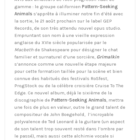
gamme : le groupe californien
Pattern-Seeking
Animals
s’apprête à illuminer notre fin d’été avec
la sortie, le 21 août prochain sur le label GEP
Records, de son très attendu nouvel opus studio.
Empruntant son nom à une vieille expression
anglaise du XVIe siècle popularisée par le
Macbeth
de Shakespeare pour désigner le chat
familier et surnaturel d’une sorcière,
Grimalkin
s’annonce comme une nouvelle étape majeure
pour cette formation taillée pour la scène et bien
connue des habitués des festivals RoSfest,
ProgStock ou de la célèbre croisière Cruise To The
Edge. Ce nouvel album, déjà le sixième de la
discographie de
Pattern-Seeking Animals
, mettra
une fois de plus en valeur, outre le grand talent de
compositeur de John Boegehold, l’incroyable
polyvalence de Ted Leonard à la guitare (un aspect
de son talent trop souvent resté dans l’ombre par
le passé), mais aussi cette alchimie vocale si