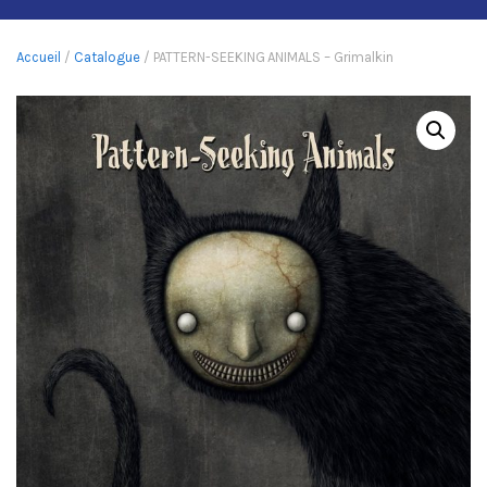
Accueil
/
Catalogue
/ PATTERN-SEEKING ANIMALS – Grimalkin