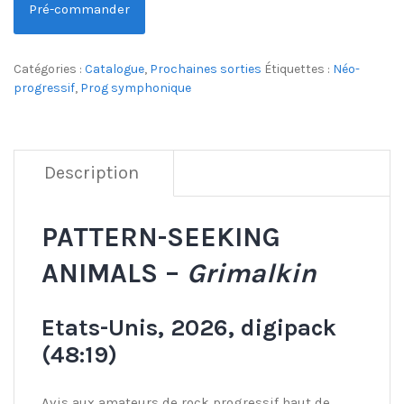
Pré-commander
Catégories :
Catalogue
,
Prochaines sorties
Étiquettes :
Néo-
progressif
,
Prog symphonique
Description
PATTERN-SEEKING
ANIMALS –
Grimalkin
Etats-Unis, 2026, digipack
(48:19)
Avis aux amateurs de rock progressif haut de