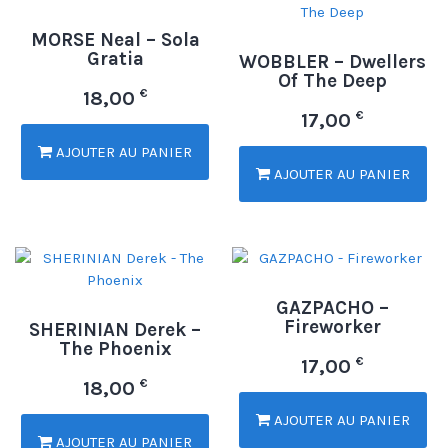
MORSE Neal – Sola
Gratia
WOBBLER – Dwellers
Of The Deep
€
18,00
€
17,00
AJOUTER AU PANIER
AJOUTER AU PANIER
GAZPACHO –
Fireworker
SHERINIAN Derek –
The Phoenix
€
17,00
€
18,00
AJOUTER AU PANIER
AJOUTER AU PANIER