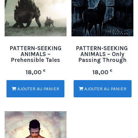
PATTERN-SEEKING
PATTERN-SEEKING
ANIMALS –
ANIMALS – Only
Prehensible Tales
Passing Through
€
€
18,00
18,00
AJOUTER AU PANIER
AJOUTER AU PANIER