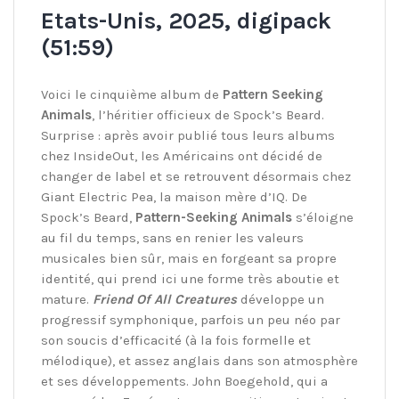
Etats-Unis, 2025, digipack
(51:59)
Voici le cinquième album de
Pattern Seeking
Animals
, l’héritier officieux de Spock’s Beard.
Surprise : après avoir publié tous leurs albums
chez InsideOut, les Américains ont décidé de
changer de label et se retrouvent désormais chez
Giant Electric Pea, la maison mère d’IQ. De
Spock’s Beard,
Pattern-Seeking Animals
s’éloigne
au fil du temps, sans en renier les valeurs
musicales bien sûr, mais en forgeant sa propre
identité, qui prend ici une forme très aboutie et
mature.
Friend Of All Creatures
développe un
progressif symphonique, parfois un peu néo par
son soucis d’efficacité (à la fois formelle et
mélodique), et assez anglais dans son atmosphère
et ses développements. John Boegehold, qui a