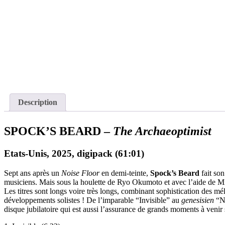
Description
SPOCK’S BEARD –
The Archaeoptimist
Etats-Unis, 2025, digipack (61:01)
Sept ans après un
Noise Floor
en demi-teinte,
Spock’s Beard
fait son
musiciens. Mais sous la houlette de Ryo Okumoto et avec l’aide de
Les titres sont longs voire très longs, combinant sophistication des m
développements solistes ! De l’imparable “Invisible” au
genesisien
“Ne
disque jubilatoire qui est aussi l’assurance de grands moments à venir 