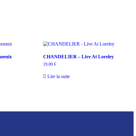
oenix
CHANDELIER – Live At Loreley
19,00
€
Lire la suite