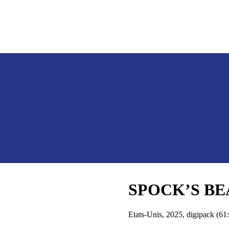
SPOCK’S BEA
Etats-Unis, 2025, digipack (61