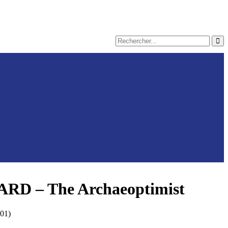
RD – The Archaeoptimist
:01)