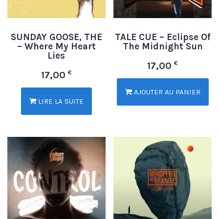
SUNDAY GOOSE, THE
TALE CUE – Eclipse Of
– Where My Heart
The Midnight Sun
Lies
€
17,00
€
17,00
AJOUTER AU PANIER
LIRE LA SUITE