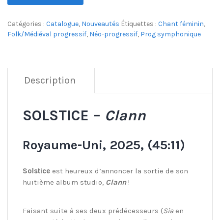
Catégories :
Catalogue
,
Nouveautés
Étiquettes :
Chant féminin
,
Folk/Médiéval progressif
,
Néo-progressif
,
Prog symphonique
Description
SOLSTICE –
Clann
Royaume-Uni, 2025, (45:11)
Solstice
est heureux d’annoncer la sortie de son
huitième album studio,
Clann
!
Faisant suite à ses deux prédécesseurs (
Sia
en