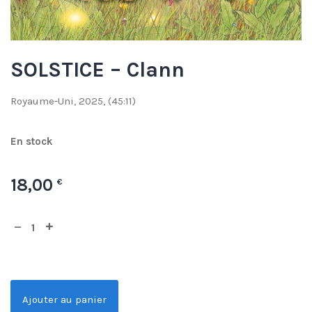
SOLSTICE – Clann
Royaume-Uni, 2025, (45:11)
En stock
18,00
€
Ajouter au panier