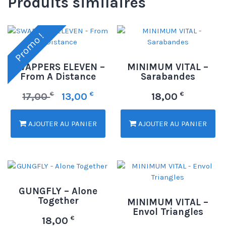
Produits similaires
Promo !
SWAPPERS ELEVEN –
MINIMUM VITAL –
From A Distance
Sarabandes
€
€
€
17,00
13,00
18,00
AJOUTER AU PANIER
AJOUTER AU PANIER
GUNGFLY – Alone
Together
MINIMUM VITAL –
Envol Triangles
€
18,00