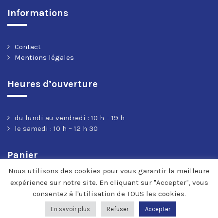
Informations
Contact
Mentions légales
Heures d’ouverture
du lundi au vendredi : 10 h – 19 h
le samedi : 10 h – 12 h 30
Panier
Nous utilisons des cookies pour vous garantir la meilleure
expérience sur notre site. En cliquant sur "Accepter", vous
consentez à l'utilisation de TOUS les cookies.
En savoir plus
Refuser
Accepter
© 2020-2022 Cosmos Music | développement HVRC