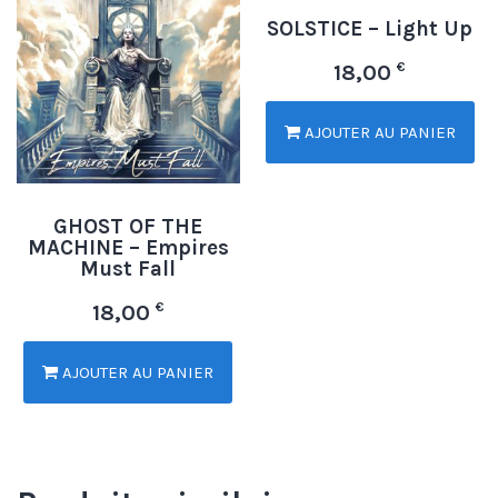
SOLSTICE – Light Up
€
18,00
AJOUTER AU PANIER
GHOST OF THE
MACHINE – Empires
Must Fall
€
18,00
AJOUTER AU PANIER