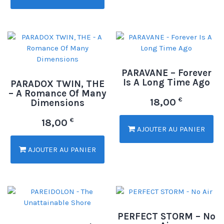
PARAVANE – Forever
Is A Long Time Ago
PARADOX TWIN, THE
– A Romance Of Many
€
18,00
Dimensions
€
18,00
AJOUTER AU PANIER
AJOUTER AU PANIER
PERFECT STORM – No