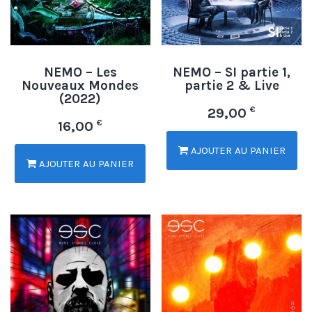
NEMO – Les
NEMO – SI partie 1,
Nouveaux Mondes
partie 2 & Live
(2022)
€
29,00
€
16,00
AJOUTER AU PANIER
AJOUTER AU PANIER