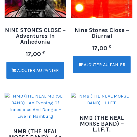
NINE STONES CLOSE –
Nine Stones Close –
Adventures In
Diurnal
Anhedonia
€
17,00
€
17,00
AJOUTER AU PANIER
AJOUTER AU PANIER
NMB (THE NEAL
MORSE BAND) –
L.I.F.T.
NMB (THE NEAL