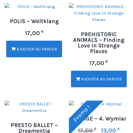
POLIS – Weltklang
€
17,00
PREHISTORIC
ANIMALS – Finding
Love In Strange
AJOUTER AU PANIER
Places
€
17,00
AJOUTER AU PANIER
Promo !
PROAGE – 4. Wymiar
PRESTO BALLET –
€
€
17,00
13,00
Dreamentia