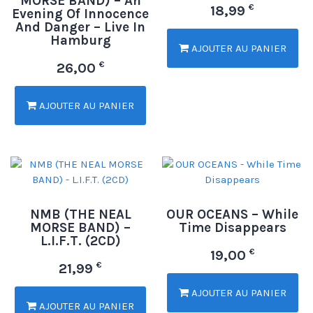
MORSE BAND) – An
€
18,99
Evening Of Innocence
And Danger – Live In
Hamburg
AJOUTER AU PANIER
€
26,00
AJOUTER AU PANIER
NMB (THE NEAL
OUR OCEANS – While
MORSE BAND) –
Time Disappears
L.I.F.T. (2CD)
€
19,00
€
21,99
AJOUTER AU PANIER
AJOUTER AU PANIER