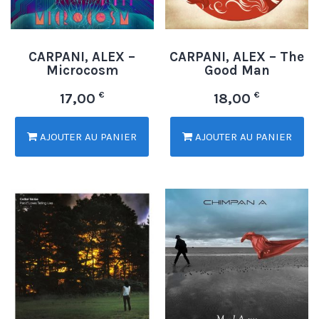
CARPANI, ALEX –
CARPANI, ALEX – The
Microcosm
Good Man
€
€
17,00
18,00
AJOUTER AU PANIER
AJOUTER AU PANIER