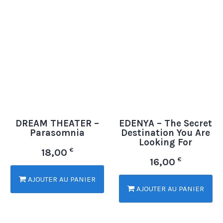
DREAM THEATER –
EDENYA – The Secret
Parasomnia
Destination You Are
Looking For
€
18,00
€
16,00
AJOUTER AU PANIER
AJOUTER AU PANIER