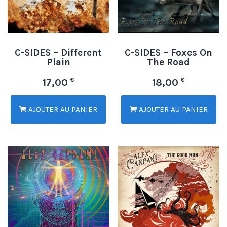
C-SIDES – Different
C-SIDES – Foxes On
Plain
The Road
€
€
17,00
18,00
AJOUTER AU PANIER
AJOUTER AU PANIER