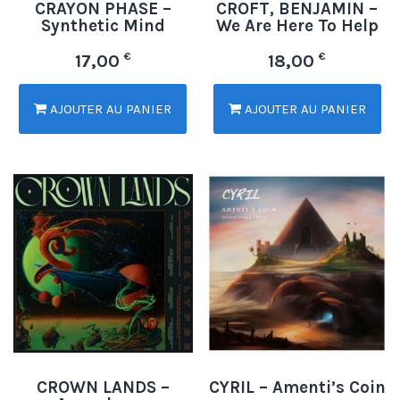
CRAYON PHASE –
CROFT, BENJAMIN –
Synthetic Mind
We Are Here To Help
€
€
17,00
18,00
AJOUTER AU PANIER
AJOUTER AU PANIER
CROWN LANDS –
CYRIL – Amenti’s Coin