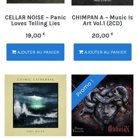
CELLAR NOISE – Panic
CHIMPAN A – Music Is
Loves Telling Lies
Art Vol.1 (2CD)
€
€
19,00
20,00
AJOUTER AU PANIER
AJOUTER AU PANIER
Promo !