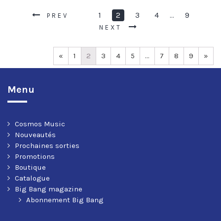
1
2
3
4
9
…
PREV
NEXT
«
1
2
3
4
5
…
7
8
9
»
Menu
Cosmos Music
Nouveautés
Prochaines sorties
Promotions
Boutique
Catalogue
Big Bang magazine
Abonnement Big Bang