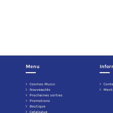
Menu
Infor
Cosmos Music
Cont
Nouveautés
Menti
Prochaines sorties
Promotions
Boutique
Catalogue