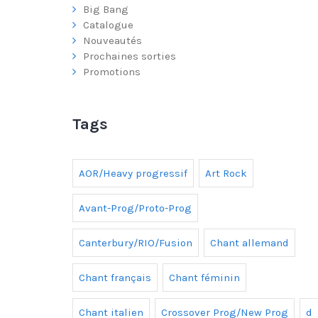
Big Bang
Catalogue
Nouveautés
Prochaines sorties
Promotions
Tags
AOR/Heavy progressif
Art Rock
Avant-Prog/Proto-Prog
Canterbury/RIO/Fusion
Chant allemand
Chant français
Chant féminin
Chant italien
Crossover Prog/New Prog
d