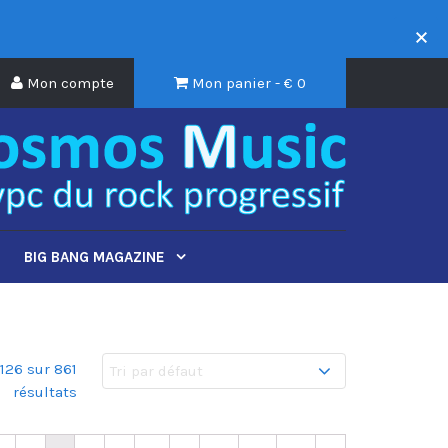
Mon compte
Mon panier - €
0
BIG BANG MAGAZINE
126 sur 861
résultats