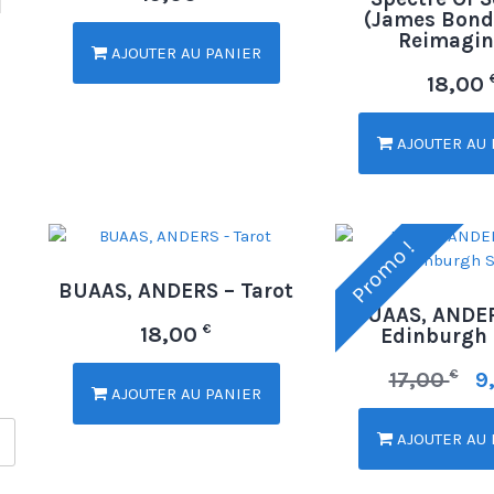
(James Bond
Reimagin
AJOUTER AU PANIER
18,00
AJOUTER AU 
Promo !
BUAAS, ANDERS – Tarot
BUAAS, ANDER
€
18,00
Edinburgh 
€
17,00
9
AJOUTER AU PANIER
AJOUTER AU 