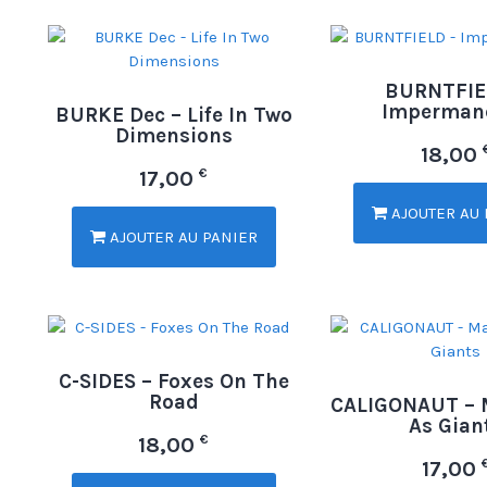
BURNTFIE
Imperman
BURKE Dec – Life In Two
Dimensions
18,00
€
17,00
AJOUTER AU 
AJOUTER AU PANIER
C-SIDES – Foxes On The
Road
CALIGONAUT – 
As Gian
€
18,00
17,00