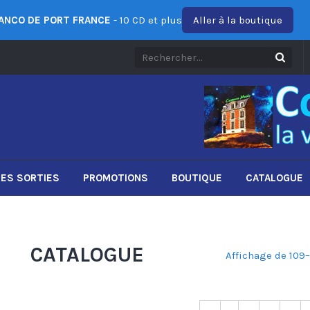
ANCO DE PORT FRANCE
- 10 CD et plus
Aller à la boutique
ES SORTIES
PROMOTIONS
BOUTIQUE
CATALOGUE
CATALOGUE
Affichage de 109–