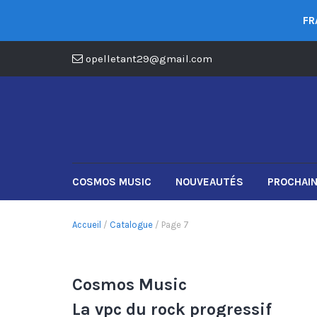
FR
opelletant29@gmail.com
COSMOS MUSIC
NOUVEAUTÉS
PROCHAIN
Accueil
/
Catalogue
/ Page 7
Cosmos Music
La vpc du rock progressif