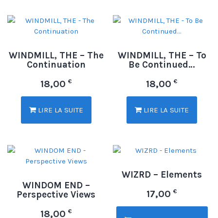
WINDMILL, THE – The
WINDMILL, THE – To
Continuation
Be Continued…
€
€
18,00
18,00
LIRE LA SUITE
LIRE LA SUITE
WIZRD – Elements
WINDOM END –
€
17,00
Perspective Views
€
18,00