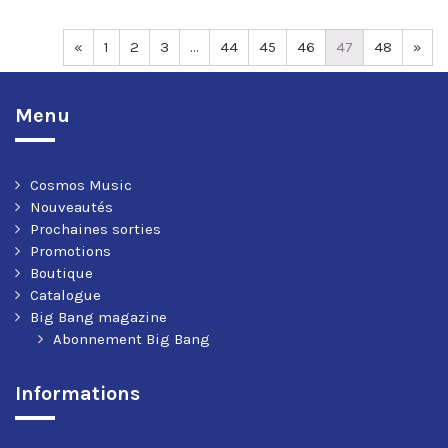
«
1
2
3
…
44
45
46
47
48
»
Menu
Cosmos Music
Nouveautés
Prochaines sorties
Promotions
Boutique
Catalogue
Big Bang magazine
Abonnement Big Bang
Informations