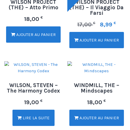
WILSON PROJECT
WILSON PROJECT
(THE) – Atto Primo
(THE) – Il Viaggio Da
Farsi
€
18,00
€
€
17,00
8,99
AJOUTER AU PANIER
AJOUTER AU PANIER
WILSON, STEVEN –
WINDMILL, THE –
The Harmony Codex
Mindscapes
€
€
19,00
18,00
LIRE LA SUITE
AJOUTER AU PANIER