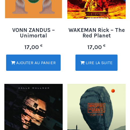
VONN ZANDUS –
WAKEMAN Rick – The
Unimortal
Red Planet
€
€
17,00
17,00
AJOUTER AU PANIER
LIRE LA SUITE