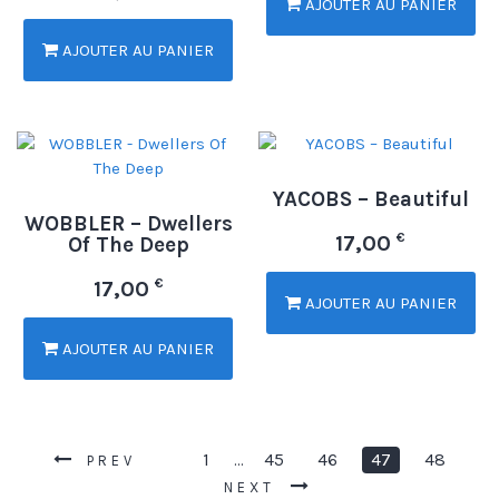
AJOUTER AU PANIER
AJOUTER AU PANIER
YACOBS – Beautiful
WOBBLER – Dwellers
€
17,00
Of The Deep
€
17,00
AJOUTER AU PANIER
AJOUTER AU PANIER
1
45
46
47
48
…
PREV
NEXT