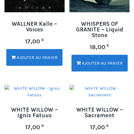
WALLNER Kalle –
WHISPERS OF
Voices
GRANITE – Liquid
Stone
€
17,00
€
18,00
AJOUTER AU PANIER
AJOUTER AU PANIER
WHITE WILLOW –
WHITE WILLOW –
Ignis Fatuus
Sacrament
€
€
17,00
17,00