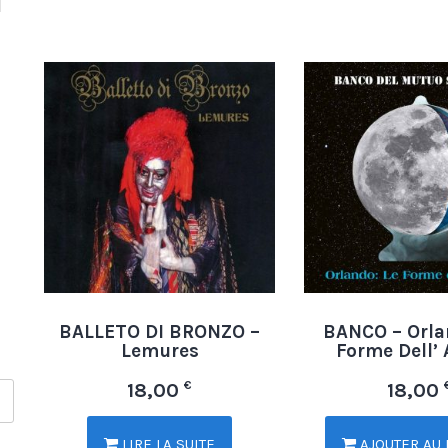
BALLETO DI BRONZO –
BANCO – Orlan
Lemures
Forme Dell’
€
18,00
18,00
LIRE LA SUITE
AJOUTER AU 