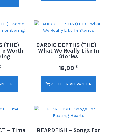
 (THE) –
BARDIC DEPTHS (THE) –
re Worth
What We Really Like In
ring
Stories
€
€
18,00
ANDER
AJOUTER AU PANIER
T – Time
BEARDFISH – Songs For