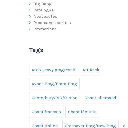
Big Bang
Catalogue
Nouveautés
Prochaines sorties
Promotions
Tags
AOR/Heavy progressif
Art Rock
Avant-Prog/Proto-Prog
Canterbury/RIO/Fusion
Chant allemand
Chant français
Chant féminin
Chant italien
Crossover Prog/New Prog
d