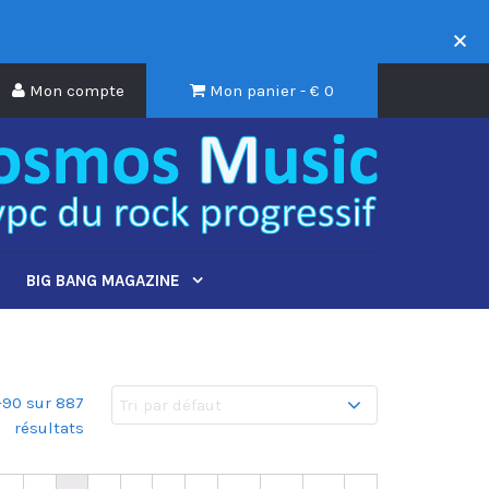
Mon compte
Mon panier - €
0
BIG BANG MAGAZINE
–90 sur 887
résultats