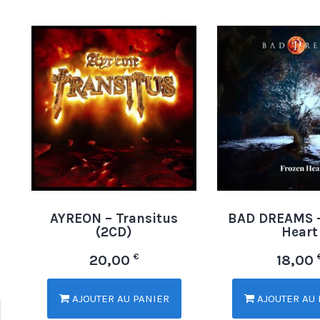
AYREON – Transitus
BAD DREAMS –
(2CD)
Heart
€
20,00
18,00
AJOUTER AU PANIER
AJOUTER AU 