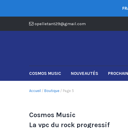
FR
opelletant29@gmail.com
COSMOS MUSIC
NOUVEAUTÉS
PROCHAIN
Accueil
/
Boutique
/ Page 5
Cosmos Music
La vpc du rock progressif