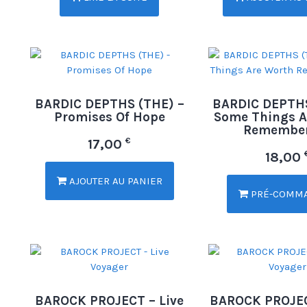
BARDIC DEPTHS (THE) –
BARDIC DEPTHS
Promises Of Hope
Some Things A
Remembe
€
17,00
18,00
AJOUTER AU PANIER
PRÉ-COMM
BAROCK PROJECT – Live
BAROCK PROJEC