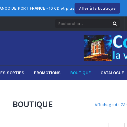
ANCO DE PORT FRANCE
- 10 CD et plus
Aller à la boutique
ES SORTIES
PROMOTIONS
BOUTIQUE
CATALOGUE
BOUTIQUE
Affichage de 73