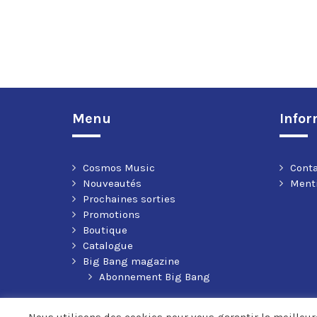
Menu
Infor
Cosmos Music
Cont
Nouveautés
Menti
Prochaines sorties
Promotions
Boutique
Catalogue
Big Bang magazine
Abonnement Big Bang