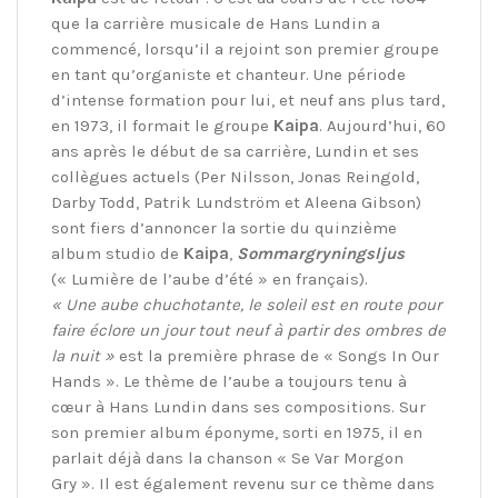
que la carrière musicale de Hans Lundin a
commencé, lorsqu’il a rejoint son premier groupe
en tant qu’organiste et chanteur. Une période
d’intense formation pour lui, et neuf ans plus tard,
en 1973, il formait le groupe
Kaipa
. Aujourd’hui, 60
ans après le début de sa carrière, Lundin et ses
collègues actuels (Per Nilsson, Jonas Reingold,
Darby Todd, Patrik Lundström et Aleena Gibson)
sont fiers d’annoncer la sortie du quinzième
album studio de
Kaipa
,
Sommargryningsljus
(« Lumière de l’aube d’été » en français).
« Une aube chuchotante, le soleil est en route pour
faire éclore un jour tout neuf à partir des ombres de
la nuit »
est la première phrase de « Songs In Our
Hands ». Le thème de l’aube a toujours tenu à
cœur à Hans Lundin dans ses compositions. Sur
son premier album éponyme, sorti en 1975, il en
parlait déjà dans la chanson « Se Var Morgon
Gry ». Il est également revenu sur ce thème dans