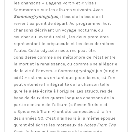
les chansons « Dagens Port » et « Visa I
Sommaren » sur les albums suivants. Avec
Sommargryningsljus
, il boucle la boucle et
revient au point de départ. Au programme, huit
chansons décrivant un voyage nocturne, du
coucher au lever du soleil, les deux premières
représentant le crépuscule et les deux dernières
l’aube. Cette odyssée nocturne peut être
considérée comme une métaphore de l’état entre
la mort et la renaissance, ou comme une allégorie
de la vie à l’envers. « Sommargryningsljus (single
edit) » est inclus en tant que piste bonus, où l’on
peut entendre l’intégralité de la chanson telle
qu’elle a été écrite à l’origine. Les structures de
base de deux des quatre longues chansons de la
partie centrale de l’album (« Seven Birds » et
« Spiderweb Train ») ont été composées à la fin
des années 90. C’est d’ailleurs à la même époque
qu’ont été écrits les morceaux de
Notes From The
Past
, l’album qui avait marqué le retour de