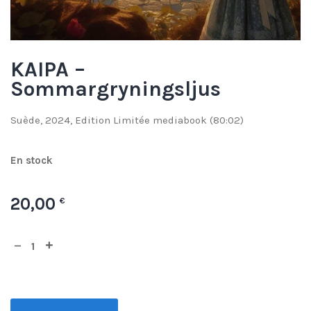
KAIPA –
Sommargryningsljus
Suède, 2024, Edition Limitée mediabook (80:02)
En stock
20,00
€