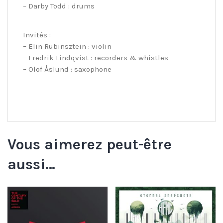
– Darby Todd : drums
Invités :
– Elin Rubinsztein : violin
– Fredrik Lindqvist : recorders & whistles
– Olof Åslund : saxophone
Vous aimerez peut-être
aussi…