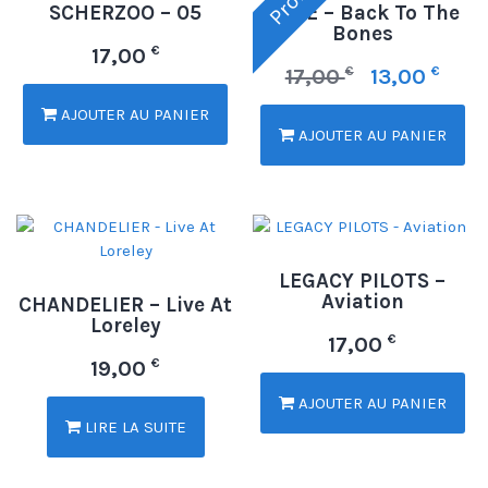
SCHERZOO – 05
HAZE – Back To The
Bones
€
17,00
€
€
17,00
13,00
AJOUTER AU PANIER
AJOUTER AU PANIER
LEGACY PILOTS –
Aviation
CHANDELIER – Live At
Loreley
€
17,00
€
19,00
AJOUTER AU PANIER
LIRE LA SUITE