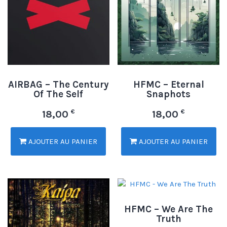
AIRBAG – The Century
HFMC – Eternal
Of The Self
Snaphots
€
€
18,00
18,00
AJOUTER AU PANIER
AJOUTER AU PANIER
HFMC – We Are The
Truth