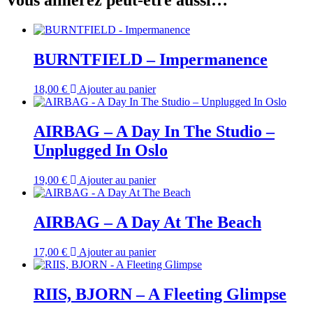
Vous aimerez peut-être aussi…
BURNTFIELD – Impermanence
18,00
€
Ajouter au panier
AIRBAG – A Day In The Studio –
Unplugged In Oslo
19,00
€
Ajouter au panier
AIRBAG – A Day At The Beach
17,00
€
Ajouter au panier
RIIS, BJORN – A Fleeting Glimpse