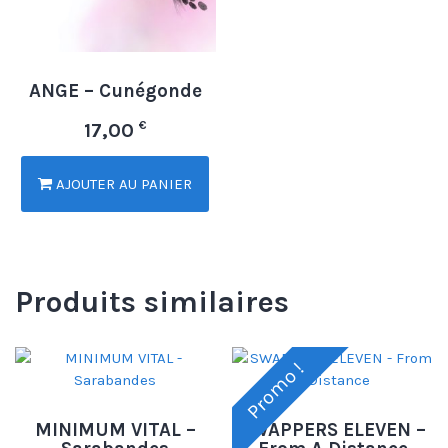
ANGE – Cunégonde
€
17,00
AJOUTER AU PANIER
Produits similaires
Promo !
MINIMUM VITAL –
SWAPPERS ELEVEN –