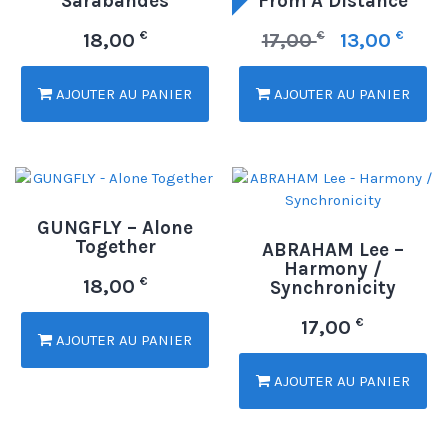
Sarabandes
From A Distance
€
€
€
18,00
17,00
13,00
AJOUTER AU PANIER
AJOUTER AU PANIER
GUNGFLY – Alone
Together
ABRAHAM Lee –
Harmony /
€
18,00
Synchronicity
€
17,00
AJOUTER AU PANIER
AJOUTER AU PANIER