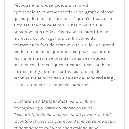
l’époque et propose toujours un prog
symphonique et atmosphérique de grande classe,
(principalement instrumental) qui n’est pas sans
évoquer une nouvelle fois Lunatic Soul ou le
Steven Wilson de
The Overview
… La subtilité des
mélodies et les réguliers embrasements
thématiques font de cette œuvre un lieu de grand
bonheur auditif, en premier lieu pour ceux qui ne
rechignent pas à se plonger dans des vagues
musicales cinématiques et contrastées. Mais les
autres ont également toutes les raisons de
reconnaître le formidable talent de
Deposed King,
et de lui donner une chance. Superbe !
«
Letters To A Distant Past
est un album
conceptuel qui traite du lâcher-prise, de
l’acceptation de notre passé et de l’avenir, le tout
raconté à travers les journées d’une personne seule
et abandonnée qui lutte sans relâche pour