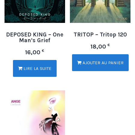
DEPOSED KING – One
TRITOP – Tritop 120
Man’s Grief
€
18,00
€
16,00
AJOUTER AU PANIER
LIRE LA SUITE