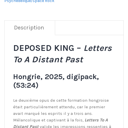
Psychédélique/Space Rock
Description
DEPOSED KING –
Letters
To A Distant Past
Hongrie, 2025, digipack,
(53:24)
Le deuxième opus de cette formation hongroise
était particulièrement attendu, car le premier
avait marqué les esprits il y a trois ans.
Mélancolique et captivant à la fois,
Letters To A
Distant Past
valide les impressions ressenties à