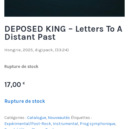
DEPOSED KING – Letters To A
Distant Past
Hongrie, 2025, digipack, (53:24)
Rupture de stock
17,00
€
Rupture de stock
Catégories :
Catalogue
,
Nouveautés
Étiquettes :
Expérimental/Post-Rock
,
Instrumental
,
Prog symphonique
,