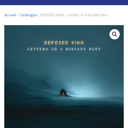
Accueil
/
Catalogue
/ DEPOSED KING – Letters To A Distant Past