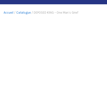
Accueil
/
Catalogue
/ DEPOSED KING – One Man’s Grief