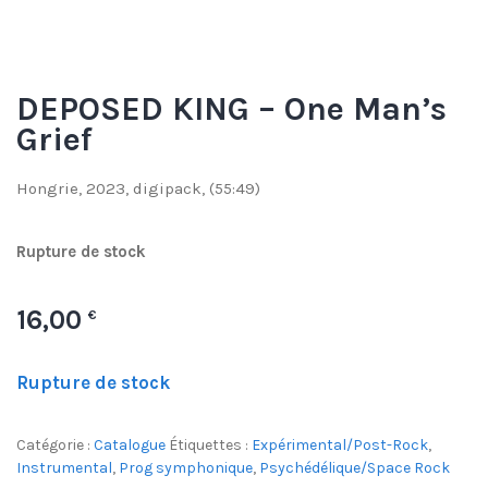
DEPOSED KING – One Man’s
Grief
Hongrie, 2023, digipack, (55:49)
Rupture de stock
16,00
€
Rupture de stock
Catégorie :
Catalogue
Étiquettes :
Expérimental/Post-Rock
,
Instrumental
,
Prog symphonique
,
Psychédélique/Space Rock