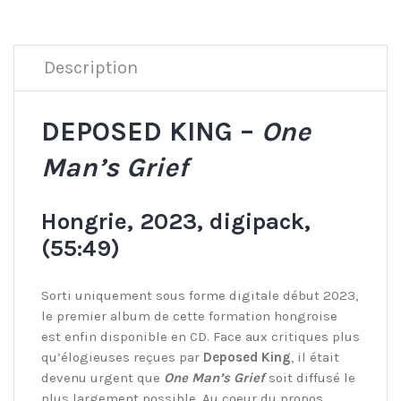
Description
DEPOSED KING –
One
Man’s Grief
Hongrie, 2023, digipack,
(55:49)
Sorti uniquement sous forme digitale début 2023,
le premier album de cette formation hongroise
est enfin disponible en CD. Face aux critiques plus
qu’élogieuses reçues par
Deposed King
, il était
devenu urgent que
One Man’s Grief
soit diffusé le
plus largement possible. Au coeur du propos