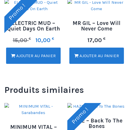
Promo !
ELECTRIC MUD –
MR GIL – Love Will
Quiet Days On Earth
Never Come
€
€
€
15,00
10,00
17,00
AJOUTER AU PANIER
AJOUTER AU PANIER
Produits similaires
Promo !
HAZE – Back To The
Bones
MINIMUM VITAL –