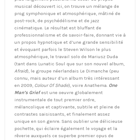
musical découvert ici, on trouve un mélange de
prog symphonique et atmosphérique, mâtiné de
post-rock, de psychédélisme et de jazz
cinématique. Le résultat est bluffant de
professionnalisme et de savoir-faire, donnant vie à
un propos hypnotique et d’une grande sensibilité
et évoquant parfois le Steven Wilson le plus
atmosphérique, le travail solo de Mariusz Duda
(tant dans Lunatic Soul que sur son nouvel album,
Afraid
), le groupe néerlandais Le Dimanche (peu
connu, mais auteur d’un album très intéressant
en 2009,
Colour Of Shade
), voire Anathema.
One
Man’s Grief
est une oeuvre globalement
instrumentale de tout premier ordre,
mélancolique et captivante, subtile et pleine de
contrastes saisissants, et finalement assez
unique en son genre. Sans oublier une délicieuse
pochette, qui éclaire également le voyage et la
rêverie auxquels ce superbe premier opus de