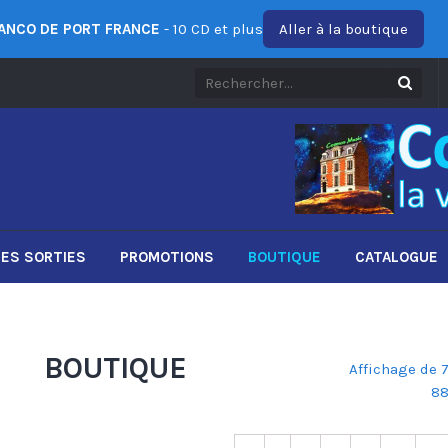
ANCO DE PORT FRANCE
- 10 CD et plus
Aller à la boutique
ES SORTIES
PROMOTIONS
BOUTIQUE
CATALOGUE
BOUTIQUE
Affichage de 
88