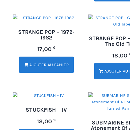
STRANGE POP – 1979-
1982
STRANGE POP –
The Old 
€
17,00
18,00
AJOUTER AU PANIER
AJOUTER AU 
STUCKFISH – IV
€
18,00
SUBMARINE SI
Atonement Of 