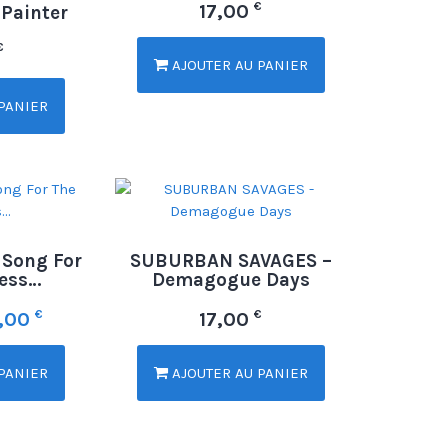
€
17,00
 Painter
€
AJOUTER AU PANIER
PANIER
 Song For
SUBURBAN SAVAGES –
ess…
Demagogue Days
€
€
0,00
17,00
PANIER
AJOUTER AU PANIER