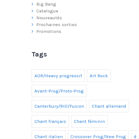
Big Bang
Catalogue
Nouveautés
Prochaines sorties
Promotions
Tags
AOR/Heavy progressif
Art Rock
Avant-Prog/Proto-Prog
Canterbury/RIO/Fusion
Chant allemand
Chant français
Chant féminin
Chant italien
Crossover Prog/New Prog
d