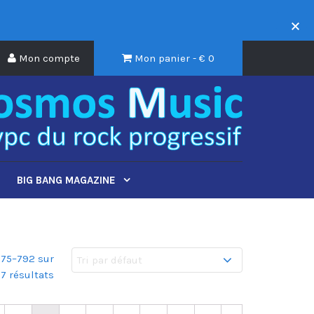
Mon compte
Mon panier - €
0
BIG BANG MAGAZINE
775–792 sur
7 résultats