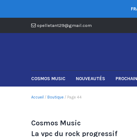
FR
opelletant29@gmail.com
COSMOS MUSIC
NOUVEAUTÉS
PROCHAIN
Accueil
/
Boutique
/ Page 44
Cosmos Music
La vpc du rock progressif