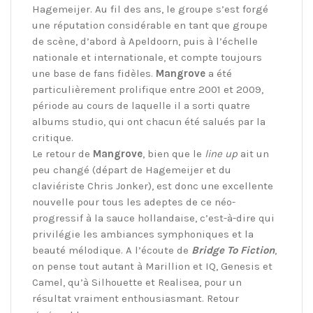
Hagemeijer. Au fil des ans, le groupe s’est forgé
une réputation considérable en tant que groupe
de scène, d’abord à Apeldoorn, puis à l’échelle
nationale et internationale, et compte toujours
une base de fans fidèles.
Mangrove
a été
particulièrement prolifique entre 2001 et 2009,
période au cours de laquelle il a sorti quatre
albums studio, qui ont chacun été salués par la
critique.
Le retour de
Mangrove
, bien que le
line up
ait un
peu changé (départ de Hagemeijer et du
claviériste Chris Jonker), est donc une excellente
nouvelle pour tous les adeptes de ce néo-
progressif à la sauce hollandaise, c’est-à-dire qui
privilégie les ambiances symphoniques et la
beauté mélodique. A l’écoute de
Bridge To Fiction
,
on pense tout autant à Marillion et IQ, Genesis et
Camel, qu’à Silhouette et Realisea, pour un
résultat vraiment enthousiasmant. Retour