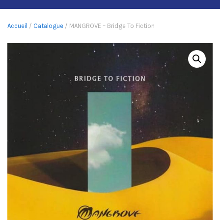
Accueil
/
Catalogue
/ MANGROVE – Bridge To Fiction