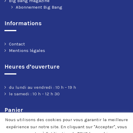
Big Bang magazine
Abonnement Big Bang
Informations
Contact
Mentions légales
Heures d’ouverture
du lundi au vendredi : 10 h – 19 h
le samedi : 10 h – 12 h 30
Panier
Nous utilisons des cookies pour vous garantir la meilleure
expérience sur notre site. En cliquant sur "Accepter", vous