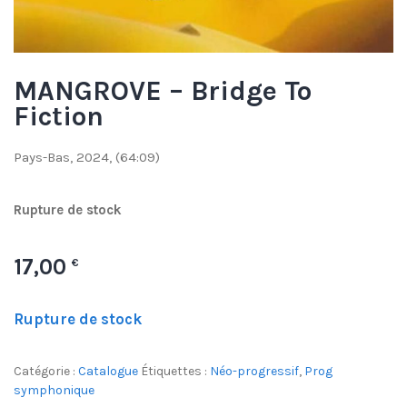
MANGROVE – Bridge To
Fiction
Pays-Bas, 2024, (64:09)
Rupture de
stock
17,00
€
Rupture de stock
Catégorie :
Catalogue
Étiquettes :
Néo-progressif
,
Prog
symphonique