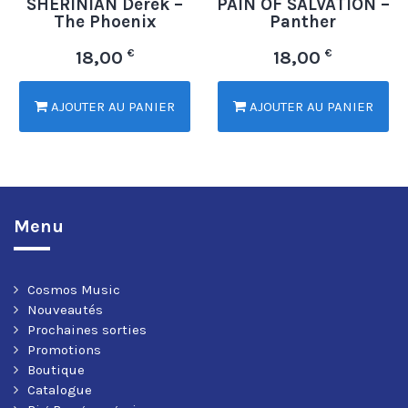
SHERINIAN Derek –
PAIN OF SALVATION –
The Phoenix
Panther
€
€
18,00
18,00
AJOUTER AU PANIER
AJOUTER AU PANIER
Menu
Cosmos Music
Nouveautés
Prochaines sorties
Promotions
Boutique
Catalogue