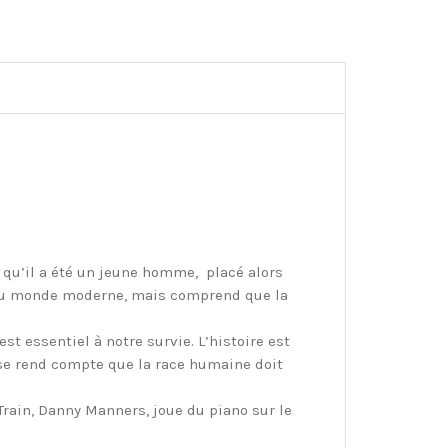
s qu’il a été un jeune homme, placé alors
e du monde moderne, mais comprend que la
t essentiel à notre survie. L’histoire est
i se rend compte que la race humaine doit
Train, Danny Manners, joue du piano sur le