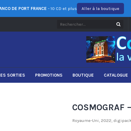
ANCO DE PORT FRANCE
- 10 CD et plus
Aller à la boutique
ES SORTIES
PROMOTIONS
BOUTIQUE
CATALOGUE
COSMOGRAF – 
Royaume-Uni, 2022, digipack