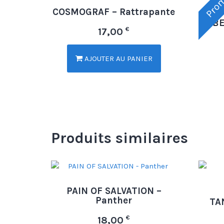
Prom
COSMOGRAF – Rattrapante
ABE
€
17,00
AJOUTER AU PANIER
Produits similaires
PAIN OF SALVATION –
Panther
TA
€
18,00