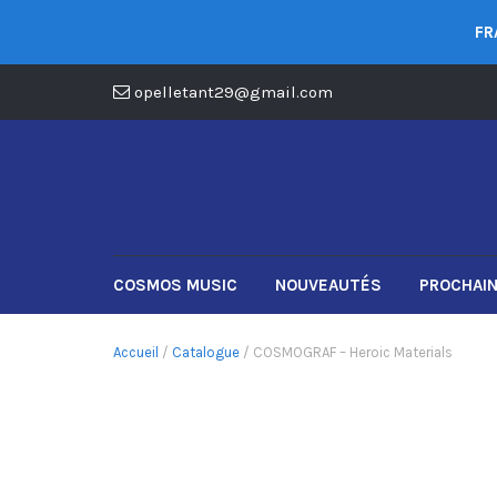
FR
opelletant29@gmail.com
COSMOS MUSIC
NOUVEAUTÉS
PROCHAIN
Accueil
/
Catalogue
/ COSMOGRAF – Heroic Materials