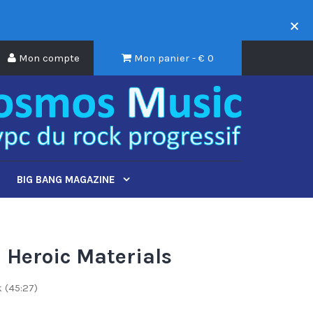
Mon compte
Mon panier - €
0
BIG BANG MAGAZINE
Heroic Materials
 (45:27)