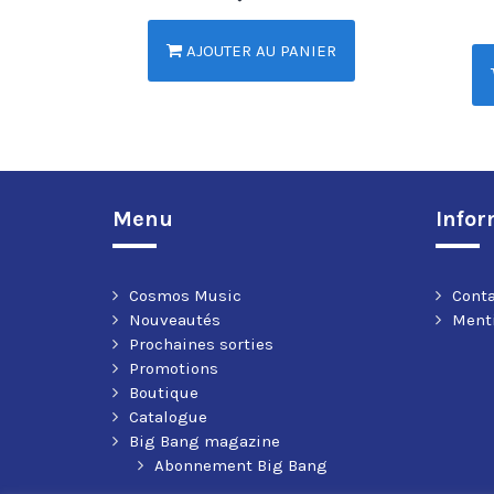
AJOUTER AU PANIER
Menu
Infor
Cosmos Music
Cont
Nouveautés
Menti
Prochaines sorties
Promotions
Boutique
Catalogue
Big Bang magazine
Abonnement Big Bang