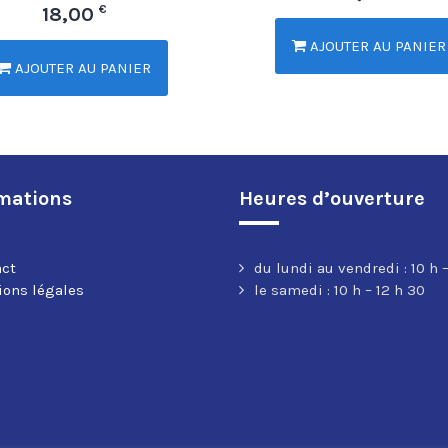
€
18,00
AJOUTER AU PANIER
AJOUTER AU PANIER
mations
Heures d’ouverture
act
du lundi au vendredi : 10 h –
ons légales
le samedi : 10 h – 12 h 30