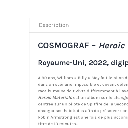
Description
COSMOGRAF –
Heroic 
Royaume-Uni, 2022, digip
A 99 ans, William « Billy » May fait le bila
dans un scénario impossible et devant défen
race humaine doit vivre différemment à l’ave
Heroic Materials
est un album sur le changeme
centrée sur un pilote de Spitfire de la Seco
changer ses habitudes afin de préserver son 
Robin Armstrong est une fois de plus accompa
titre de 13 minutes…