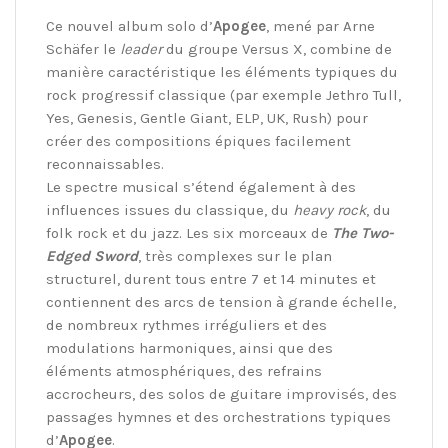
Ce nouvel album solo d’
Apogee
, mené par Arne
Schäfer le
leader
du groupe Versus X, combine de
manière caractéristique les éléments typiques du
rock progressif classique (par exemple Jethro Tull,
Yes, Genesis, Gentle Giant, ELP, UK, Rush) pour
créer des compositions épiques facilement
reconnaissables.
Le spectre musical s’étend également à des
influences issues du classique, du
heavy rock
, du
folk rock et du jazz. Les six morceaux de
The Two-
Edged Sword
, très complexes sur le plan
structurel, durent tous entre 7 et 14 minutes et
contiennent des arcs de tension à grande échelle,
de nombreux rythmes irréguliers et des
modulations harmoniques, ainsi que des
éléments atmosphériques, des refrains
accrocheurs, des solos de guitare improvisés, des
passages hymnes et des orchestrations typiques
d’
Apogee
.