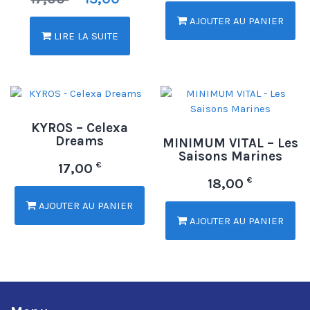
AJOUTER AU PANIER
LIRE LA SUITE
KYROS – Celexa
Dreams
MINIMUM VITAL – Les
Saisons Marines
€
17,00
€
18,00
AJOUTER AU PANIER
AJOUTER AU PANIER