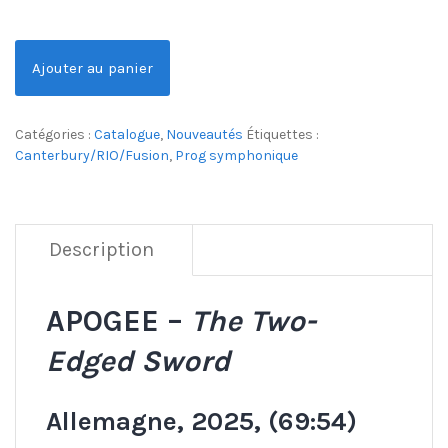
Ajouter au panier
Catégories :
Catalogue
,
Nouveautés
Étiquettes :
Canterbury/RIO/Fusion
,
Prog symphonique
Description
APOGEE –
The Two-
Edged Sword
Allemagne, 2025, (69:54)