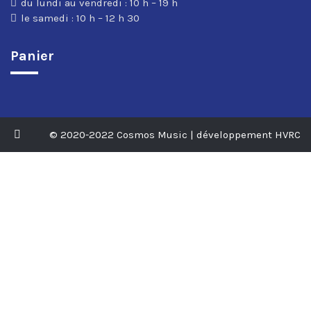
du lundi au vendredi : 10 h – 19 h
le samedi : 10 h – 12 h 30
Panier
© 2020-2022 Cosmos Music | développement HVRC