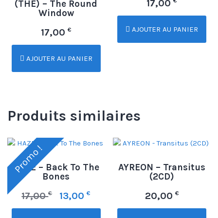
€
17,00
(THE) – The Round
Window
AJOUTER AU PANIER
€
17,00
AJOUTER AU PANIER
Produits similaires
Promo !
HAZE – Back To The
AYREON – Transitus
Bones
(2CD)
€
€
€
17,00
13,00
20,00