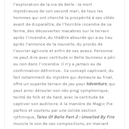
l’exploration de la vie de Belle : la mort
mystérieuse de son second mari, de tous les
hommes qui ont cherché la prospérité à ses côtés
avant de disparaître, de l’horrible incendie de sa
ferme, des découvertes macabres sur le terrain
après l’incendie, du théâtre absurde qui a eu lieu
après l’annonce de la nouvelle, du procès de
l’ouvrier agricole et enfin de ses aveux. Personne
ne peut dire avec certitude si Belle Gunness a péri
ou non dans l’incendie. Il n’y a jamais eu de
confirmation définitive… Ce concept captivant, du
fait notamment du mystère qui demeure au final,
offre un superbe terrain de jeu pour
Adventure
, qui
peut ainsi dérouler son néo prog symphonique,
teinté de folk et de hard, avec la certitude de
captiver son auditoire. A la manière de Magic Pie
parfois et soutenu par une solide section
rythmique,
Tales Of Belle Part 2 : Unveiled By Fire
muscle le son de ses compositions, en mariant