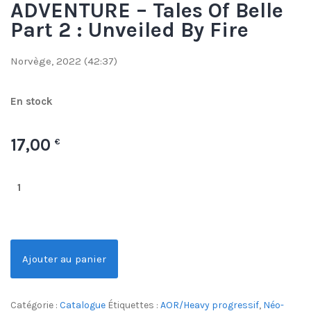
ADVENTURE – Tales Of Belle
Part 2 : Unveiled By Fire
Norvège, 2022 (42:37)
En stock
17,00
€
Ajouter au panier
Catégorie :
Catalogue
Étiquettes :
AOR/Heavy progressif
,
Néo-