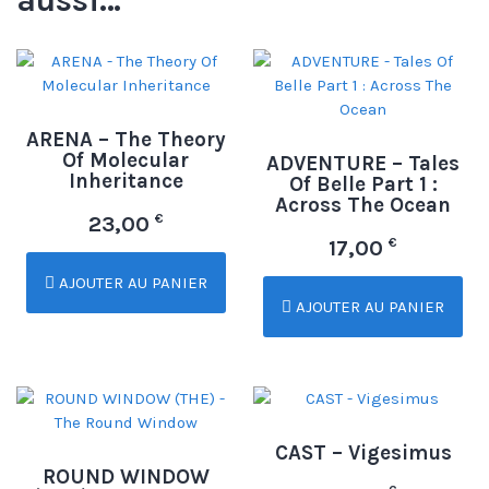
aussi…
ARENA – The Theory
Of Molecular
ADVENTURE – Tales
Inheritance
Of Belle Part 1 :
Across The Ocean
€
23,00
€
17,00
AJOUTER AU PANIER
AJOUTER AU PANIER
CAST – Vigesimus
ROUND WINDOW