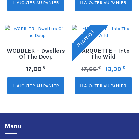
AJOUTER AU PANIER
AJOUTER AU PANIER
Promo !
WOBBLER – Dwellers
MARQUETTE – Into
Of The Deep
The Wild
€
€
€
17,00
17,00
13,00
AJOUTER AU PANIER
AJOUTER AU PANIER
Menu