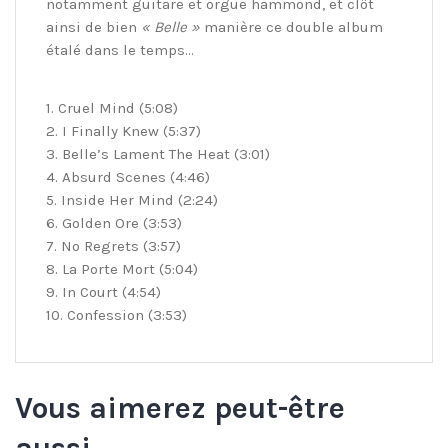
notamment guitare et orgue hammond, et clôt
ainsi de bien
« Belle »
manière ce double album
étalé dans le temps…
1. Cruel Mind (5:08)
2. I Finally Knew (5:37)
3. Belle’s Lament The Heat (3:01)
4. Absurd Scenes (4:46)
5. Inside Her Mind (2:24)
6. Golden Ore (3:53)
7. No Regrets (3:57)
8. La Porte Mort (5:04)
9. In Court (4:54)
10. Confession (3:53)
Vous aimerez peut-être