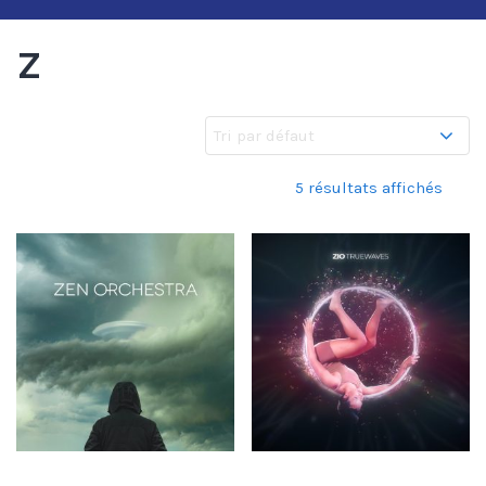
Z
5 résultats affichés