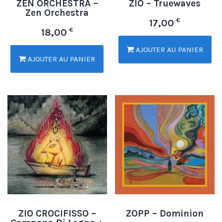
ZEN ORCHESTRA –
ZIO – Truewaves
Zen Orchestra
€
17,00
€
18,00
AJOUTER AU PANIER
AJOUTER AU PANIER
ZIO CROCIFISSO –
ZOPP – Dominion