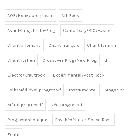
AOR/Heavy progressif
Art Rock
Avant-Prog/Proto-Prog
Canterbury/RIO/Fusion
Chant allemand
Chant français
Chant féminin
Chant italien
Crossover Prog/New Prog
d
Electro/Krautrock
Expérimental/Post-Rock
Folk/Médiéval progressif
Instrumental
Magazine
Métal progressif
Néo-progressif
Prog symphonique
Psychédélique/Space Rock
Zeuhl