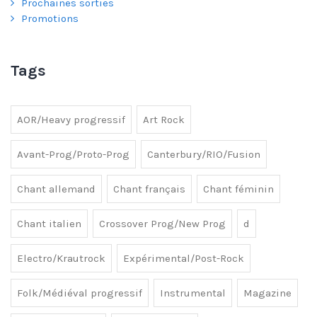
Prochaines sorties
Promotions
Tags
AOR/Heavy progressif
Art Rock
Avant-Prog/Proto-Prog
Canterbury/RIO/Fusion
Chant allemand
Chant français
Chant féminin
Chant italien
Crossover Prog/New Prog
d
Electro/Krautrock
Expérimental/Post-Rock
Folk/Médiéval progressif
Instrumental
Magazine