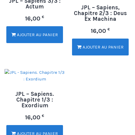
JPL – Sapiens 3/3 :
Actum
JPL – Sapiens,
Chapitre 2/3 : Deus
€
16,00
Ex Machina
€
16,00
AJOUTER AU PANIER
AJOUTER AU PANIER
JPL – Sapiens.
Chapitre 1/3 :
Exordium
€
16,00
AJOUTER AU PANIER