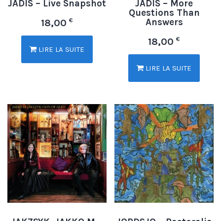
JADIS – Live Snapshot
JADIS – More
Questions Than
Answers
€
18,00
€
18,00
LIRE LA SUITE
LIRE LA SUITE