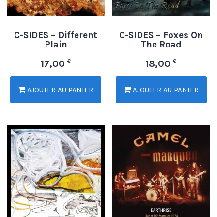
C-SIDES – Different
C-SIDES – Foxes On
Plain
The Road
€
€
17,00
18,00
AJOUTER AU PANIER
AJOUTER AU PANIER