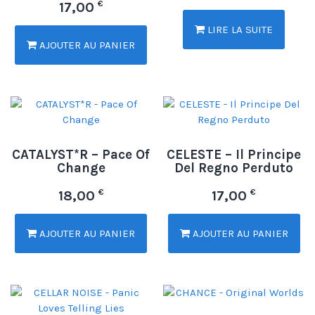
€
17,00
LIRE LA SUITE
AJOUTER AU PANIER
CATALYST*R – Pace Of
CELESTE – Il Principe
Change
Del Regno Perduto
€
€
18,00
17,00
AJOUTER AU PANIER
AJOUTER AU PANIER