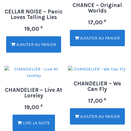
CHANCE – Original
Worlds
CELLAR NOISE – Panic
Loves Telling Lies
€
17,00
€
19,00
AJOUTER AU PANIER
AJOUTER AU PANIER
CHANDELIER – We
Can Fly
CHANDELIER – Live At
Loreley
€
17,00
€
19,00
AJOUTER AU PANIER
LIRE LA SUITE