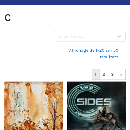
C
Affichage de 1–20 sur 50
résultats
1
2
3
»