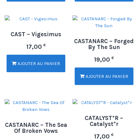
CAST – Vigesimus
CASTANARC – Forged
€
17,00
By The Sun
€
19,00
AJOUTER AU PANIER
AJOUTER AU PANIER
CATALYST*R –
Catalyst*r
CASTANARC – The Sea
Of Broken Vows
€
17,00