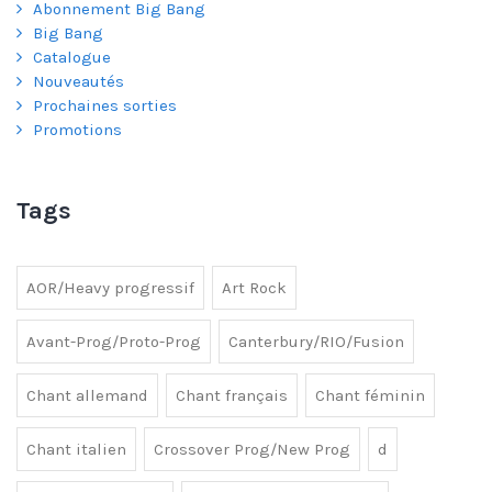
Abonnement Big Bang
Big Bang
Catalogue
Nouveautés
Prochaines sorties
Promotions
Tags
AOR/Heavy progressif
Art Rock
Avant-Prog/Proto-Prog
Canterbury/RIO/Fusion
Chant allemand
Chant français
Chant féminin
Chant italien
Crossover Prog/New Prog
d