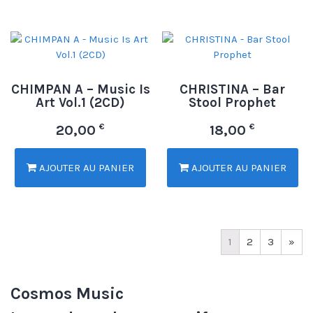
CHIMPAN A – Music Is
CHRISTINA – Bar
Art Vol.1 (2CD)
Stool Prophet
€
€
20,00
18,00
AJOUTER AU PANIER
AJOUTER AU PANIER
1
2
3
»
Cosmos Music