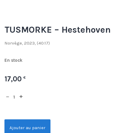
TUSMORKE – Hestehoven
Norvège, 2023, (40:17)
En stock
17,00
€
Ajouter au panier