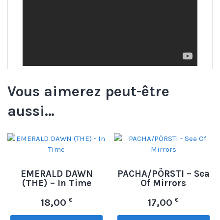
Vous aimerez peut-être
aussi…
EMERALD DAWN
PACHA/PÖRSTI – Sea
(THE) – In Time
Of Mirrors
€
€
18,00
17,00