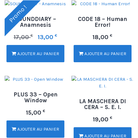
Promo !
SOUNDDIARY –
CODE 18 – Human
Anamnesis
Error!
€
€
€
17,00
13,00
18,00
AJOUTER AU PANIER
AJOUTER AU PANIER
PLUS 33 – Open
Window
LA MASCHERA DI
CERA – S. E. I.
€
15,00
€
19,00
AJOUTER AU PANIER
AJOUTER AU PANIER