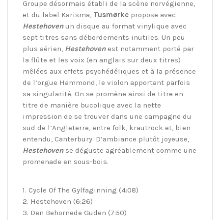
Groupe désormais établi de la scène norvégienne,
et du label Karisma,
Tusmørke
propose avec
Hestehoven
un disque au format vinylique avec
sept titres sans débordements inutiles. Un peu
plus aérien,
Hestehoven
est notamment porté par
la flûte et les voix (en anglais sur deux titres)
mêlées aux effets psychédéliques et à la présence
de l’orgue Hammond, le violon apportant parfois
sa singularité. On se promène ainsi de titre en
titre de manière bucolique avec la nette
impression de se trouver dans une campagne du
sud de l’Angleterre, entre folk, krautrock et, bien
entendu, Canterbury. D’ambiance plutôt joyeuse,
Hestehoven
se déguste agréablement comme une
promenade en sous-bois.
1. Cycle Of The Gylfaginning (4:08)
2. Hestehoven (6:26)
3. Den Behornede Guden (7:50)