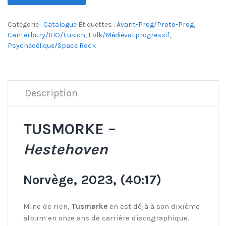
Catégorie :
Catalogue
Étiquettes :
Avant-Prog/Proto-Prog
,
Canterbury/RIO/Fusion
,
Folk/Médiéval progressif
,
Psychédélique/Space Rock
Description
TUSMORKE –
Hestehoven
Norvège, 2023, (40:17)
Mine de rien,
Tusmørke
en est déjà à son dixième
album en onze ans de carrière discographique.