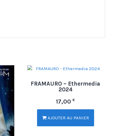
FRAMAURO – Ethermedia
2024
€
17,00
AJOUTER AU PANIER