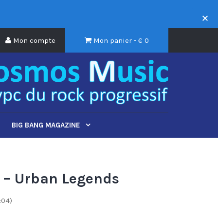
Mon compte
Mon panier - €
0
BIG BANG MAGAZINE
– Urban Legends
:04)