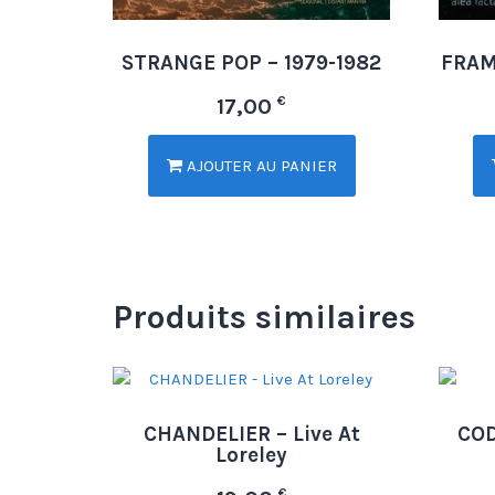
STRANGE POP – 1979-1982
FRAM
€
17,00
AJOUTER AU PANIER
Produits similaires
CHANDELIER – Live At
COD
Loreley
€