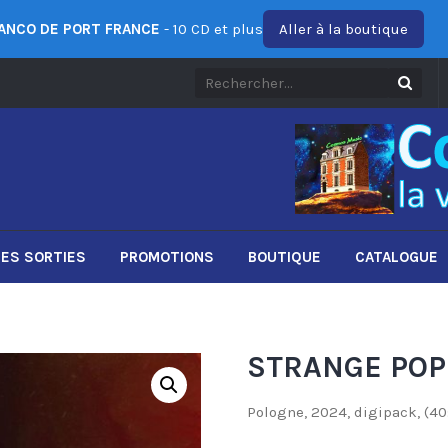
ANCO DE PORT FRANCE
- 10 CD et plus
Aller à la boutique
ES SORTIES
PROMOTIONS
BOUTIQUE
CATALOGUE
STRANGE POP 
Pologne, 2024, digipack, (40