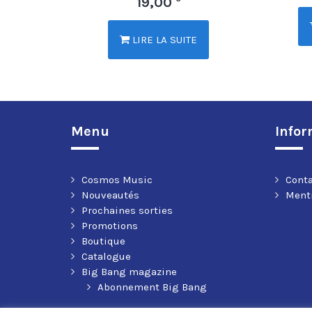
19,00
LIRE LA SUITE
Menu
Infor
Cosmos Music
Cont
Nouveautés
Menti
Prochaines sorties
Promotions
Boutique
Catalogue
Big Bang magazine
Abonnement Big Bang