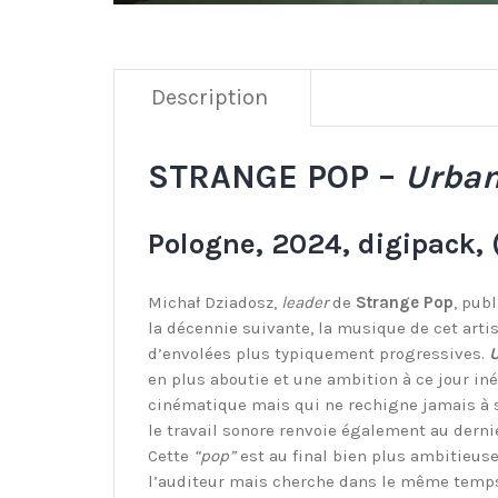
Description
STRANGE POP –
Urban
Pologne, 2024, digipack, 
Michał Dziadosz,
leader
de
Strange Pop
, pub
la décennie suivante, la musique de cet art
d’envolées plus typiquement progressives.
en plus aboutie et une ambition à ce jour in
cinématique mais qui ne rechigne jamais à se
le travail sonore renvoie également au dern
Cette
“pop”
est au final bien plus ambitieus
l’auditeur mais cherche dans le même temps