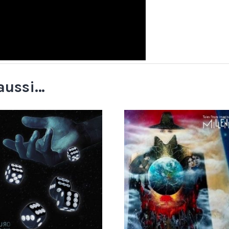
aussi…