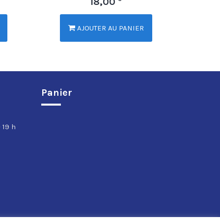
18,00
AJOUTER AU PANIER
Panier
 19 h