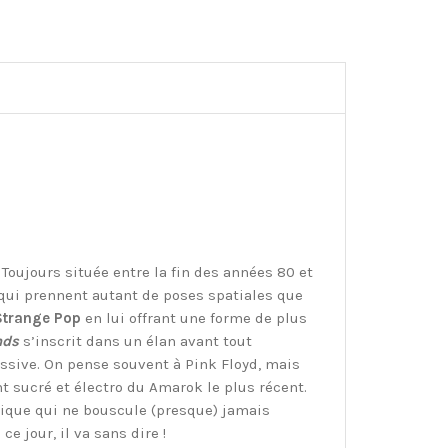
 Toujours située entre la fin des années 80 et
qui prennent autant de poses spatiales que
Strange Pop
en lui offrant une forme de plus
nds
s’inscrit dans un élan avant tout
essive. On pense souvent à Pink Floyd, mais
t sucré et électro du Amarok le plus récent.
ique qui ne bouscule (presque) jamais
 ce jour, il va sans dire !