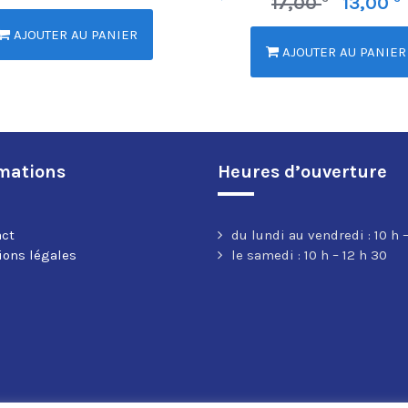
17,00
13,00
AJOUTER AU PANIER
AJOUTER AU PANIER
mations
Heures d’ouverture
act
du lundi au vendredi : 10 h –
ons légales
le samedi : 10 h – 12 h 30