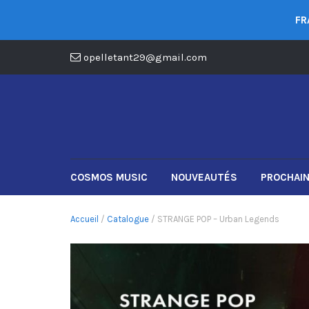
FR
opelletant29@gmail.com
COSMOS MUSIC
NOUVEAUTÉS
PROCHAIN
Accueil
/
Catalogue
/ STRANGE POP – Urban Legends