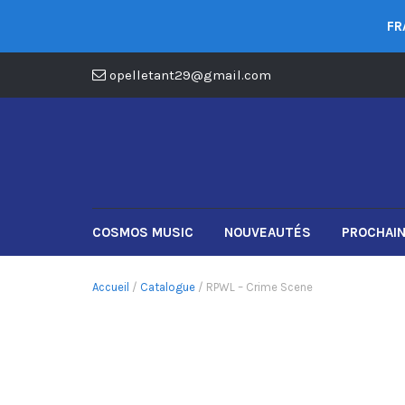
FR
opelletant29@gmail.com
COSMOS MUSIC
NOUVEAUTÉS
PROCHAIN
Accueil
/
Catalogue
/ RPWL – Crime Scene