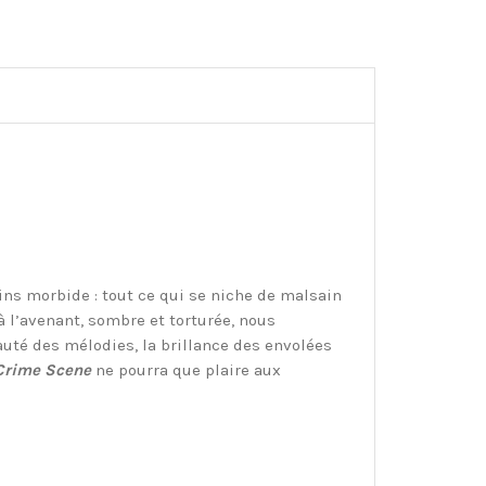
ins morbide : tout ce qui se niche de malsain
l’avenant, sombre et torturée, nous
auté des mélodies, la brillance des envolées
Crime Scene
ne pourra que plaire aux