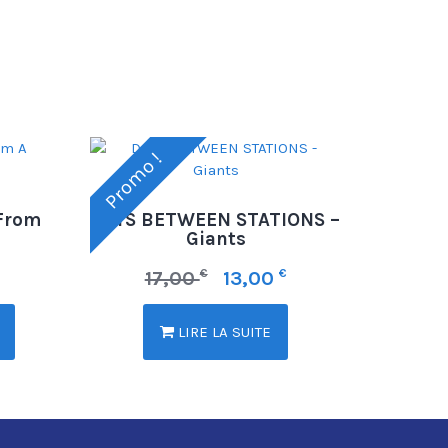
Promo !
From
DAYS BETWEEN STATIONS –
Giants
€
€
17,00
13,00
LIRE LA SUITE