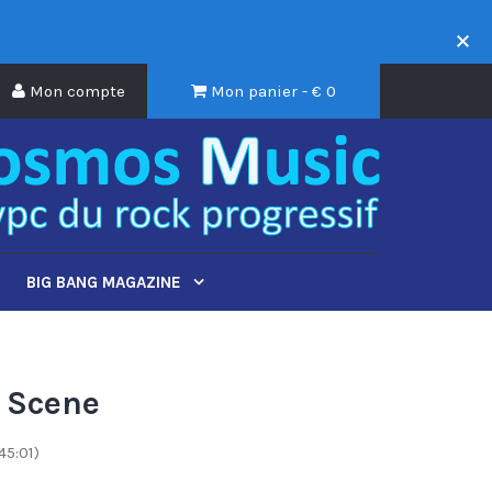
Mon compte
Mon panier - €
0
BIG BANG MAGAZINE
 Scene
5:01)