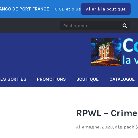
ANCO DE PORT FRANCE
- 10 CD et plus
Aller à la boutique
ES SORTIES
PROMOTIONS
BOUTIQUE
CATALOGUE
RPWL – Crime
Allemagne, 2023, digipack (4