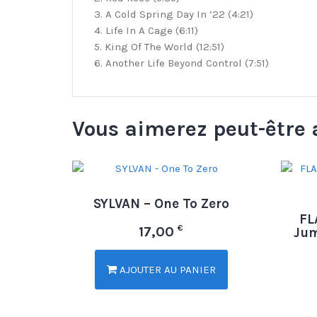
3. A Cold Spring Day In ’22 (4:21)
4. Life In A Cage (6:11)
5. King Of The World (12:51)
6. Another Life Beyond Control (7:51)
Vous aimerez peut-être 
SYLVAN – One To Zero
FL
€
17,00
Jum
AJOUTER AU PANIER