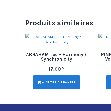
Produits similaires
ABRAHAM Lee – Harmony /
PINE
Synchronicity
Ve
€
17,00
AJOUTER AU PANIER