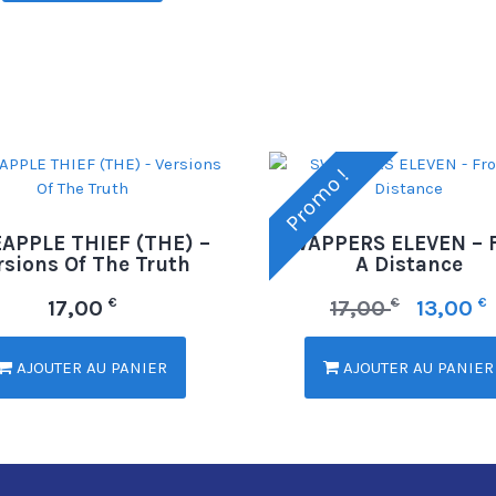
Promo !
APPLE THIEF (THE) –
SWAPPERS ELEVEN – 
rsions Of The Truth
A Distance
€
€
€
17,00
17,00
13,00
AJOUTER AU PANIER
AJOUTER AU PANIER