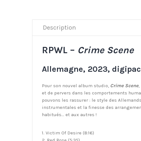
Description
RPWL –
Crime Scene
Allemagne, 2023, digipac
Pour son nouvel album studio,
Crime Scene
,
et de pervers dans les comportements humain
pouvons les rassurer : le style des Alleman
instrumentales et la finesse des arrangement
habitués… et aux autres !
1. Victim Of Desire (8:16)
2. Red Rose (5:35)