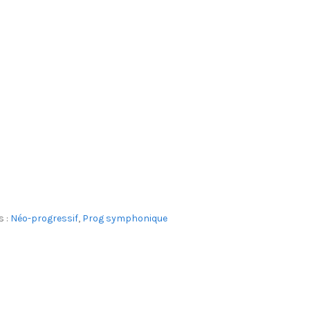
s :
Néo-progressif
,
Prog symphonique