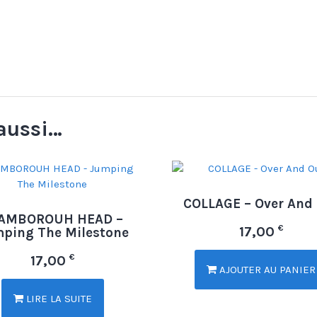
aussi…
COLLAGE – Over And
AMBOROUH HEAD –
€
17,00
ping The Milestone
€
17,00
AJOUTER AU PANIER
LIRE LA SUITE