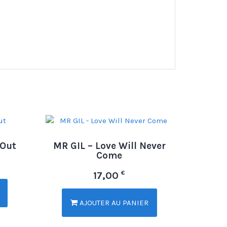
 Out
MR GIL – Love Will Never
Come
€
17,00
AJOUTER AU PANIER