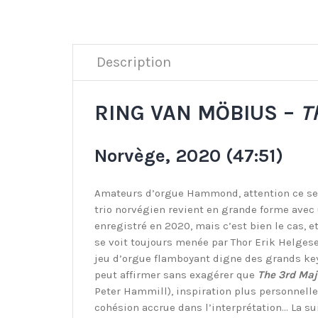
Description
RING VAN MÖBIUS –
T
Norvège, 2020 (47:51)
Amateurs d’orgue Hammond, attention ce s
trio norvégien revient en grande forme avec u
enregistré en 2020, mais c’est bien le cas, e
se voit toujours menée par Thor Erik Helgese
jeu d’orgue flamboyant digne des grands key
peut affirmer sans exagérer que
The 3rd Maj
Peter Hammill), inspiration plus personnelle
cohésion accrue dans l’interprétation… La sui