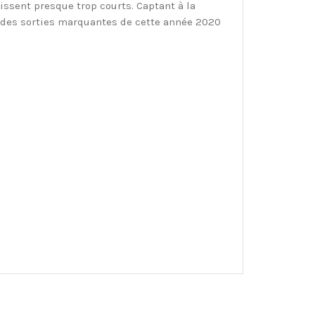
issent presque trop courts. Captant à la
e des sorties marquantes de cette année 2020