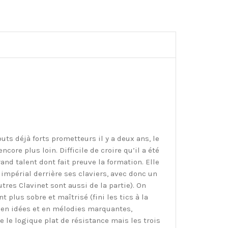
uts déjà forts prometteurs il y a deux ans, le
ore plus loin. Difficile de croire qu’il a été
and talent dont fait preuve la formation. Elle
impérial derrière ses claviers, avec donc un
es Clavinet sont aussi de la partie). On
 plus sobre et maîtrisé (fini les tics à la
s en idées et en mélodies marquantes,
e le logique plat de résistance mais les trois