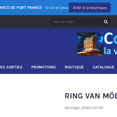
ANCO DE PORT FRANCE
- 10 CD et plus
Aller à la boutique
ES SORTIES
PROMOTIONS
BOUTIQUE
CATALOGUE
RING VAN MÖB
Norvège, 2020 (47:51)