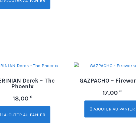
AJOUTER AU PANIER
RINIAN Derek – The
GAZPACHO – Firewor
Phoenix
€
17,00
€
18,00
AJOUTER AU PANIER
AJOUTER AU PANIER