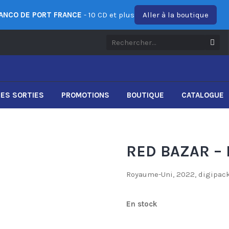
ANCO DE PORT FRANCE
- 10 CD et plus
Aller à la boutique
ES SORTIES
PROMOTIONS
BOUTIQUE
CATALOGUE
RED BAZAR – I
Royaume-Uni, 2022, digipack 
En stock