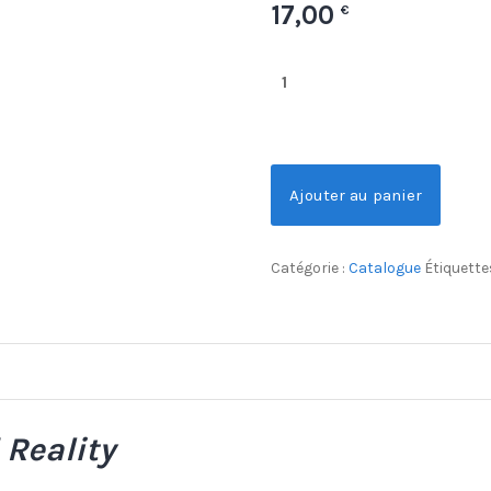
17,00
€
Ajouter au panier
Catégorie :
Catalogue
Étiquette
 Reality