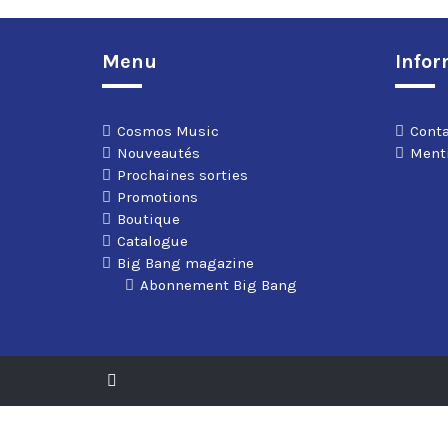
Menu
Infor
Cosmos Music
Cont
Nouveautés
Menti
Prochaines sorties
Promotions
Boutique
Catalogue
Big Bang magazine
Abonnement Big Bang