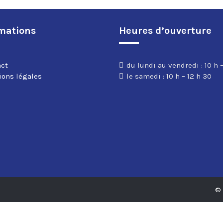
mations
Heures d’ouverture
act
du lundi au vendredi : 10 h –
ons légales
le samedi : 10 h – 12 h 30
©