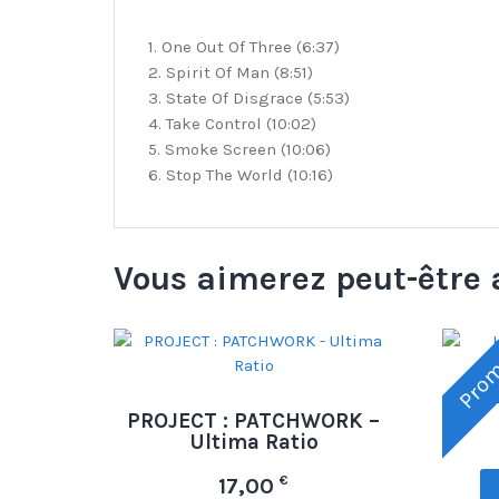
1. One Out Of Three (6:37)
2. Spirit Of Man (8:51)
3. State Of Disgrace (5:53)
4. Take Control (10:02)
5. Smoke Screen (10:06)
6. Stop The World (10:16)
Vous aimerez peut-être 
Prom
HAZE
PROJECT : PATCHWORK –
Ultima Ratio
€
17,00