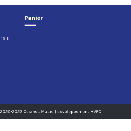
Panier
 19 h
 2020-2022 Cosmos Music | développement HVRC