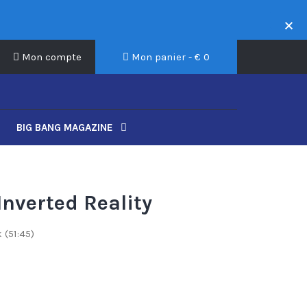
Mon compte
Mon panier - €
0
BIG BANG MAGAZINE
nverted Reality
(51:45)