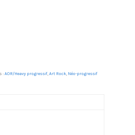
s :
AOR/Heavy progressif
,
Art Rock
,
Néo-progressif