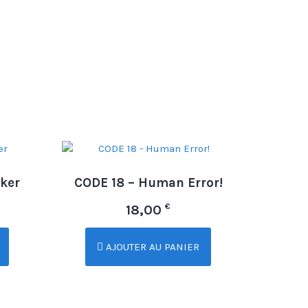
ker
CODE 18 – Human Error!
€
18,00
AJOUTER AU PANIER