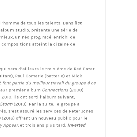
, l’homme de tous les talents. Dans
Red
l album studio, présente une série de
ieux, un néo-prog racé, enrichi de
 compositions atteint la dizaine de
 qui sera d’ailleurs le troisième de Red Bazar
itare), Paul Comerie (batterie) et Mick
font partie du meilleur travail du groupe à ce
 Leur premier album
Connections
(2008)
2010, ils ont sorti l’album suivant,
 Storm
(2013). Par la suite, le groupe a
ès, s’est assuré les services de Peter Jones
e
(2016) offrant un nouveau public pour le
y Appear
, et trois ans plus tard,
Inverted