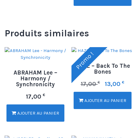
Produits similaires
Promo !
HAZE – Back To The
Bones
ABRAHAM Lee –
Harmony /
€
€
17,00
13,00
Synchronicity
€
17,00
AJOUTER AU PANIER
AJOUTER AU PANIER