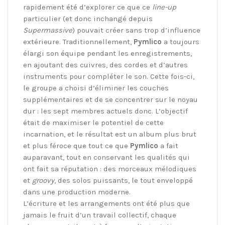
rapidement été d’explorer ce que ce
line-up
particulier (et donc inchangé depuis
Supermassive
) pouvait créer sans trop d’influence
extérieure. Traditionnellement,
Pymlico
a toujours
élargi son équipe pendant les enregistrements,
en ajoutant des cuivres, des cordes et d’autres
instruments pour compléter le son. Cette fois-ci,
le groupe a choisi d’éliminer les couches
supplémentaires et de se concentrer sur le noyau
dur : les sept membres actuels donc. L’objectif
était de maximiser le potentiel de cette
incarnation, et le résultat est un album plus brut
et plus féroce que tout ce que
Pymlico
a fait
auparavant, tout en conservant les qualités qui
ont fait sa réputation : des morceaux mélodiques
et
groovy
, des solos puissants, le tout enveloppé
dans une production moderne.
L’écriture et les arrangements ont été plus que
jamais le fruit d’un travail collectif, chaque