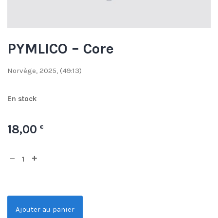
PYMLICO – Core
Norvège, 2025, (49:13)
En stock
18,00
€
Ajouter au panier