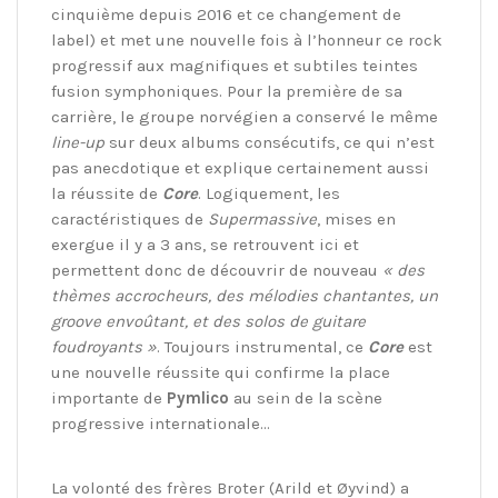
cinquième depuis 2016 et ce changement de
label) et met une nouvelle fois à l’honneur ce rock
progressif aux magnifiques et subtiles teintes
fusion symphoniques. Pour la première de sa
carrière, le groupe norvégien a conservé le même
line-up
sur deux albums consécutifs, ce qui n’est
pas anecdotique et explique certainement aussi
la réussite de
Core
. Logiquement, les
caractéristiques de
Supermassive
, mises en
exergue il y a 3 ans, se retrouvent ici et
permettent donc de découvrir de nouveau
« des
thèmes accrocheurs, des mélodies chantantes, un
groove envoûtant, et des solos de guitare
foudroyants »
. Toujours instrumental, ce
Core
est
une nouvelle réussite qui confirme la place
importante de
Pymlico
au sein de la scène
progressive internationale…
La volonté des frères Broter (Arild et Øyvind) a