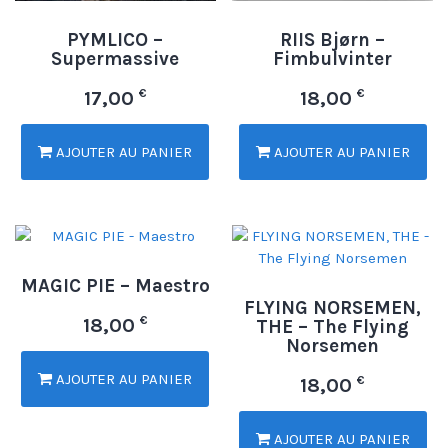
PYMLICO –
RIIS Bjørn –
Supermassive
Fimbulvinter
€
€
17,00
18,00
AJOUTER AU PANIER
AJOUTER AU PANIER
MAGIC PIE – Maestro
FLYING NORSEMEN,
€
18,00
THE – The Flying
Norsemen
AJOUTER AU PANIER
€
18,00
AJOUTER AU PANIER