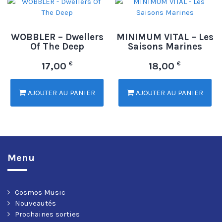
WOBBLER – Dwellers
MINIMUM VITAL – Les
Of The Deep
Saisons Marines
€
€
17,00
18,00
AJOUTER AU PANIER
AJOUTER AU PANIER
Menu
Cosmos Music
Nouveautés
Prochaines sorties