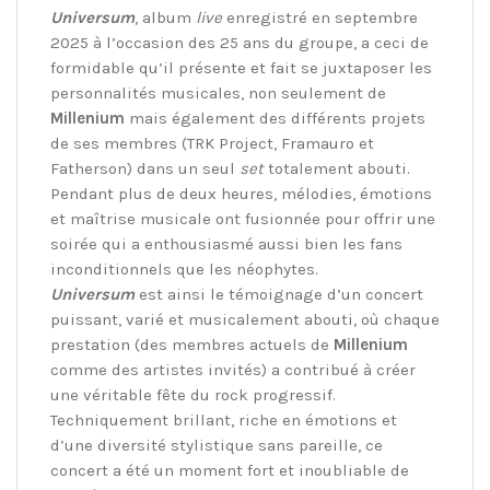
Universum
, album
live
enregistré en septembre
2025 à l’occasion des 25 ans du groupe, a ceci de
formidable qu’il présente et fait se juxtaposer les
personnalités musicales, non seulement de
Millenium
mais également des différents projets
de ses membres (TRK Project, Framauro et
Fatherson) dans un seul
set
totalement abouti.
Pendant plus de deux heures, mélodies, émotions
et maîtrise musicale ont fusionnée pour offrir une
soirée qui a enthousiasmé aussi bien les fans
inconditionnels que les néophytes.
Universum
est ainsi le témoignage d’un concert
puissant, varié et musicalement abouti, où chaque
prestation (des membres actuels de
Millenium
comme des artistes invités) a contribué à créer
une véritable fête du rock progressif.
Techniquement brillant, riche en émotions et
d’une diversité stylistique sans pareille, ce
concert a été un moment fort et inoubliable de