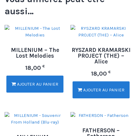
aussi…
MILLENIUM – The
RYSZARD KRAMARSKI
Lost Melodies
PROJECT (THE) –
Alice
€
18,00
€
18,00
AJOUTER AU PANIER
AJOUTER AU PANIER
FATHERSON –