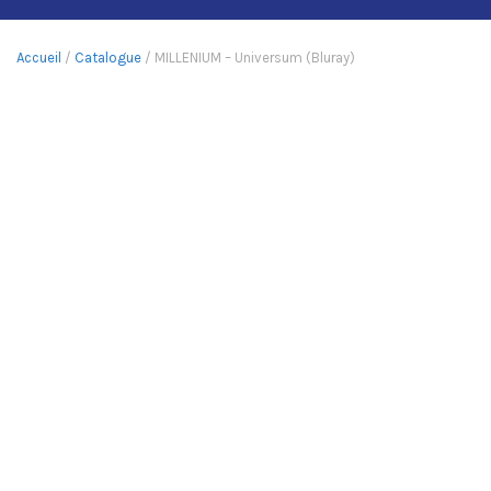
Accueil
/
Catalogue
/ MILLENIUM – Universum (Bluray)