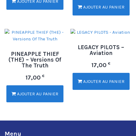
AJOUTER AU PANIER
AJOUTER AU PANIER
LEGACY PILOTS –
Aviation
PINEAPPLE THIEF
(THE) – Versions Of
€
17,00
The Truth
€
17,00
AJOUTER AU PANIER
AJOUTER AU PANIER
Menu