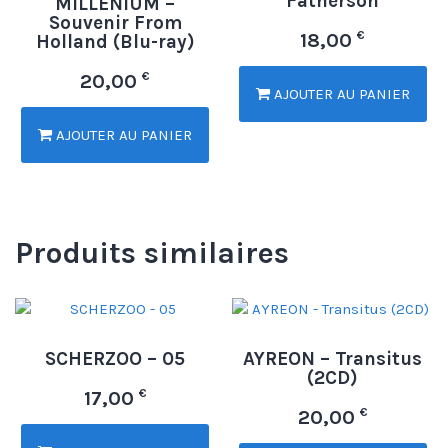
Fatherson
MILLENIUM –
Souvenir From
€
18,00
Holland (Blu-ray)
€
20,00
AJOUTER AU PANIER
AJOUTER AU PANIER
Produits similaires
SCHERZOO – 05
AYREON – Transitus
(2CD)
€
17,00
€
20,00