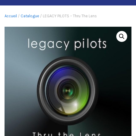
Accueil
/
Catalogue
/ LEGACY PILOTS – Thru The Lens