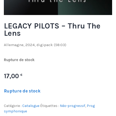
LEGACY PILOTS – Thru The
Lens
Allemagne, 2024, digipack (58:03)
Rupture de stock
17,00
€
Rupture de stock
Catégorie :
Catalogue
Étiquettes :
Néo-progressif
,
Prog
symphonique