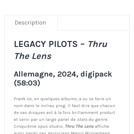
Description
LEGACY PILOTS –
Thru
The Lens
Allemagne, 2024, digipack
(58:03)
Frank Us, en quelques albums, a su se faire un
nom dans le milieu prog. Il faut dire que chacun
de ses disques est à la fois brillamment produit
et servi par un large panel de
stars
du genre.
Cinquième opus studio,
Thru The Lens
affiche
ainsi parmi ses musiciens Marco Minnemann,