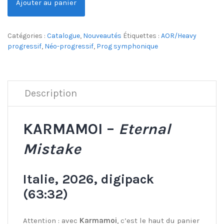
Ajouter au panier
Catégories :
Catalogue
,
Nouveautés
Étiquettes :
AOR/Heavy
progressif
,
Néo-progressif
,
Prog symphonique
Description
KARMAMOI –
Eternal
Mistake
Italie, 2026, digipack
(63:32)
Attention : avec
Karmamoi
, c’est le haut du panier