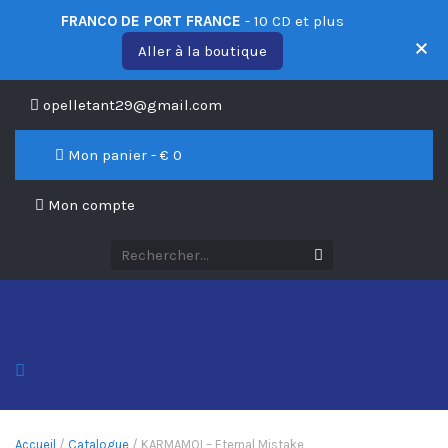
FRANCO DE PORT FRANCE
- 10 CD et plus
Aller à la boutique
opelletant29@gmail.com
Mon panier - €
0
Mon compte
Accueil
/
Catalogue
/ KARMAMOI – Eternal Mistake