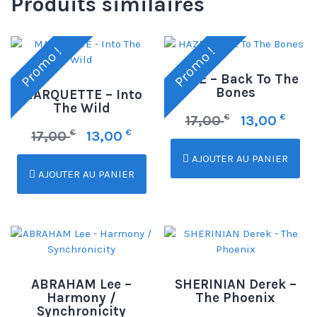
Produits similaires
Promo !
Promo !
HAZE – Back To The
Bones
MARQUETTE – Into
The Wild
€
€
17,00
13,00
€
€
17,00
13,00
AJOUTER AU PANIER
AJOUTER AU PANIER
ABRAHAM Lee –
SHERINIAN Derek –
Harmony /
The Phoenix
Synchronicity