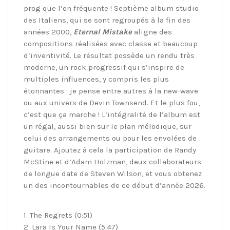
prog que l’on fréquente ! Septième album studio
des Italiens, qui se sont regroupés à la fin des
années 2000,
Eternal Mistake
aligne des
compositions réalisées avec classe et beaucoup
d’inventivité. Le résultat possède un rendu très
moderne, un rock progressif qui s’inspire de
multiples influences, y compris les plus
étonnantes : je pense entre autres à la new-wave
ou aux univers de Devin Townsend. Et le plus fou,
c’est que ça marche ! L’intégralité de l’album est
un régal, aussi bien sur le plan mélodique, sur
celui des arrangements ou pour les envolées de
guitare. Ajoutez à cela la participation de Randy
McStine et d’Adam Holzman, deux collaborateurs
de longue date de Steven Wilson, et vous obtenez
un des incontournables de ce début d’année 2026.
1. The Regrets (0:51)
2. Lara Is Your Name (5:47)