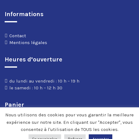
Informations
Contact
Mentions légales
Heures d’ouverture
du lundi au vendredi : 10 h – 19 h
le samedi : 10 h – 12 h 30
Panier
Nous utilisons des cookies pour vous garantir la meilleure
expérience sur notre site. En cliquant sur "Accepter", vous
consentez à l'utilisation de TOUS les cookies.