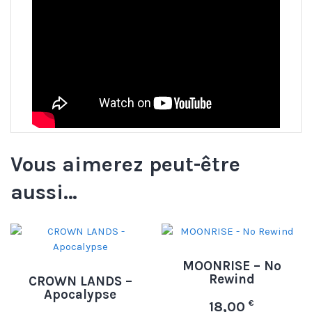
Vous aimerez peut-être
aussi…
MOONRISE – No
Rewind
CROWN LANDS –
Apocalypse
€
18,00