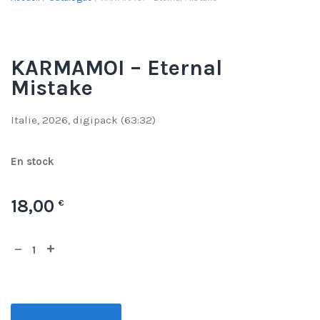
KARMAMOI – Eternal
Mistake
Italie, 2026, digipack (63:32)
En stock
18,00
€