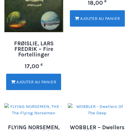
€
18,00
AJOUTER AU PANIER
FRØISLIE, LARS
FREDRIK – Fire
Fortellinger
€
17,00
AJOUTER AU PANIER
FLYING NORSEMEN,
WOBBLER – Dwellers