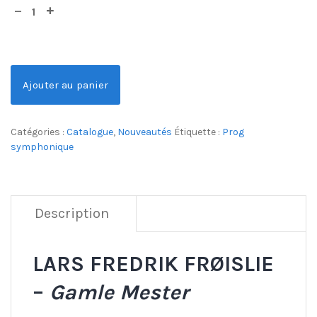
Ajouter au panier
Catégories :
Catalogue
,
Nouveautés
Étiquette :
Prog
symphonique
Description
LARS FREDRIK FRØISLIE
–
Gamle Mester