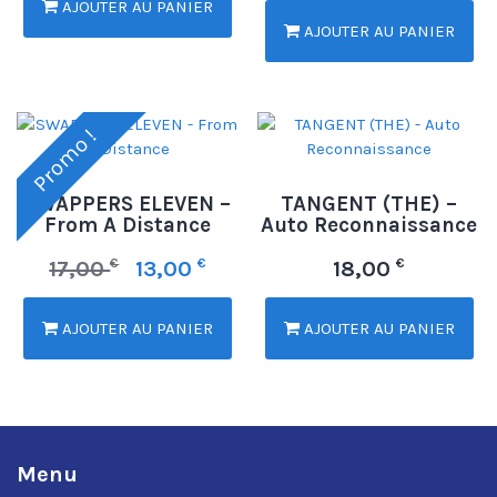
AJOUTER AU PANIER
AJOUTER AU PANIER
Promo !
SWAPPERS ELEVEN –
TANGENT (THE) –
From A Distance
Auto Reconnaissance
€
€
€
17,00
13,00
18,00
AJOUTER AU PANIER
AJOUTER AU PANIER
Menu