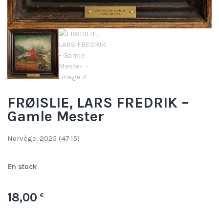
FRØISLIE, LARS FREDRIK –
Gamle Mester
Norvège, 2025 (47:15)
En stock
18,00
€