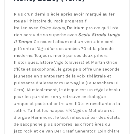
Plus d’un demi-siècle après avoir marqué au fer
rouge l’histoire du rock progressif
italien avec
Dolce Acqua
,
Delirium
prouve qu’il n’a
rien perdu de sa superbe avec
Sesta Strada Lungo
Il Tempo
. Ce nouvel album est un véritable pont
jeté entre l’âge d’or des années 70 et la période
moderne. Toujours mené par ses deux piliers
historiques, Ettore Vigo (claviers) et Martin Grice
(flûte et saxophone), le groupe s’offre une seconde
jeunesse en s’entourant de la voix théâtrale et
puissante d’Alessandro Corvaglia (La Maschera Di
Cera). Musicalement, le disque est un régal absolu
pour les puristes : on y retrouve ce dialogue
unique et pastoral entre une flûte virevoltante à la
Jethro Tull et les nappes
vintage
de Mellotron et
d’orgue Hammond, le tout rehaussé par des éclats
de saxophone plus sombres, aux frontières du
jazz-rock et de Van Der Graaf Generator. Loin d’être