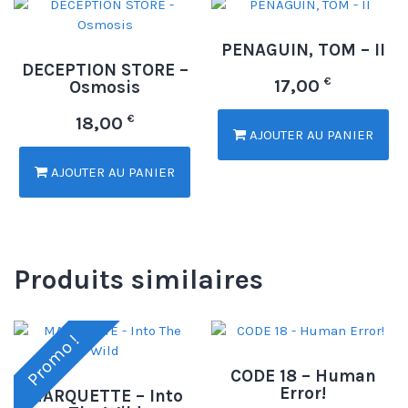
PENAGUIN, TOM – II
DECEPTION STORE –
€
17,00
Osmosis
€
18,00
AJOUTER AU PANIER
AJOUTER AU PANIER
Produits similaires
Promo !
CODE 18 – Human
Error!
MARQUETTE – Into