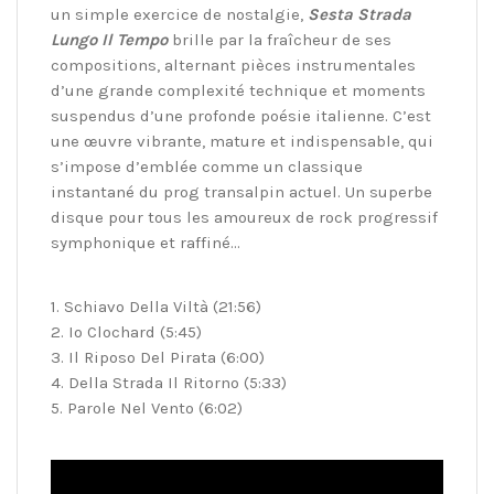
un simple exercice de nostalgie,
Sesta Strada
Lungo Il Tempo
brille par la fraîcheur de ses
compositions, alternant pièces instrumentales
d’une grande complexité technique et moments
suspendus d’une profonde poésie italienne. C’est
une œuvre vibrante, mature et indispensable, qui
s’impose d’emblée comme un classique
instantané du prog transalpin actuel. Un superbe
disque pour tous les amoureux de rock progressif
symphonique et raffiné…
1. Schiavo Della Viltà (21:56)
2. Io Clochard (5:45)
3. Il Riposo Del Pirata (6:00)
4. Della Strada Il Ritorno (5:33)
5. Parole Nel Vento (6:02)