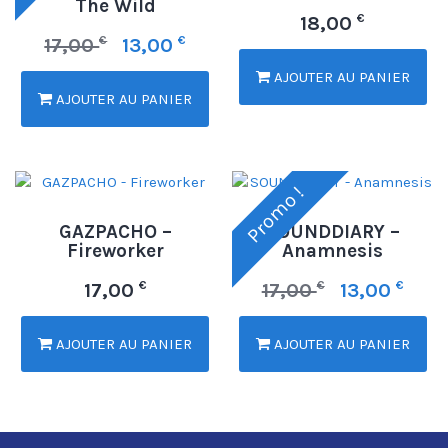
The Wild
€
18,00
€
€
17,00
13,00
AJOUTER AU PANIER
AJOUTER AU PANIER
Promo !
GAZPACHO –
SOUNDDIARY –
Fireworker
Anamnesis
€
€
€
17,00
17,00
13,00
AJOUTER AU PANIER
AJOUTER AU PANIER