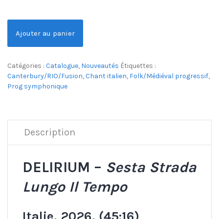
Ajouter au panier
Catégories :
Catalogue
,
Nouveautés
Étiquettes :
Canterbury/RIO/Fusion
,
Chant italien
,
Folk/Médiéval progressif
,
Prog symphonique
Description
DELIRIUM –
Sesta Strada
Lungo Il Tempo
Italie, 2026, (45:16)